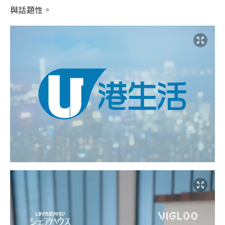
與話題性。