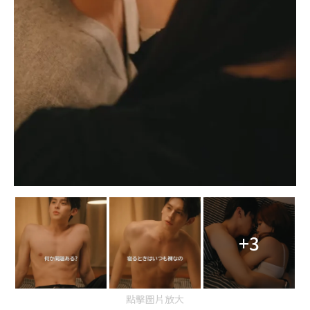
+3
點擊圖片放大