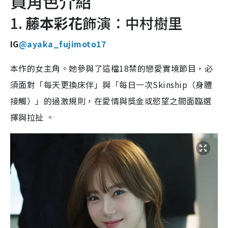
員角色介紹
1.
藤本彩花
飾演：中村樹里
IG
@ayaka_fujimoto17
本作的女主角。她參與了這檔18禁的戀愛實境節目，必
須面對「每天更換床伴」與「每日一次Skinship（身體
接觸）」的過激規則，在愛情與獎金或慾望之間面臨選
擇與拉扯 。