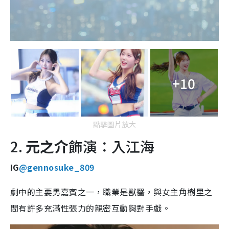
+10
點擊圖片放大
2.
元之介
飾演：入江海
IG
@gennosuke_809
劇中的主要男嘉賓之一，職業是獸醫，與女主角樹里之
間有許多充滿性張力的親密互動與對手戲。