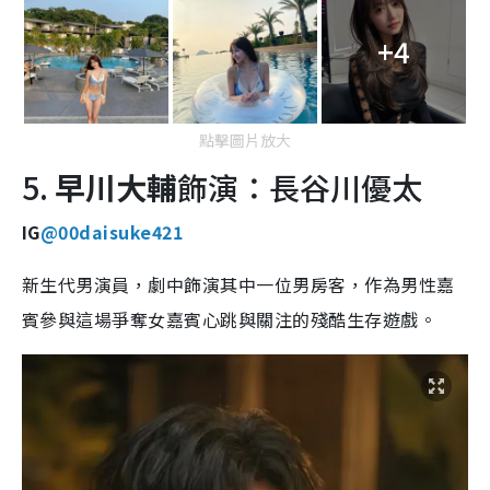
+4
點擊圖片放大
5.
早川大輔
飾演：長谷川優太
IG
@00daisuke421
新生代男演員，劇中飾演其中一位男房客，作為男性嘉
賓參與這場爭奪女嘉賓心跳與關注的殘酷生存遊戲。