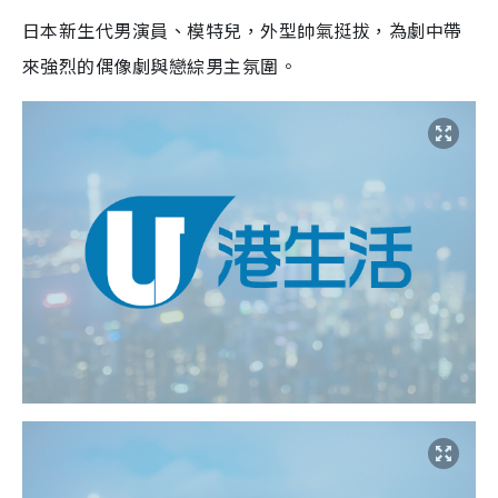
日本新生代男演員、模特兒，外型帥氣挺拔，為劇中帶
來強烈的偶像劇與戀綜男主氛圍。