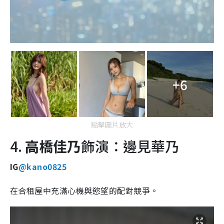
+6
點擊圖片放大
4.
高橋佳乃
飾演：邊見華乃
IG
@kano0825
在合租屋中充滿心機與慾望的配對競爭。