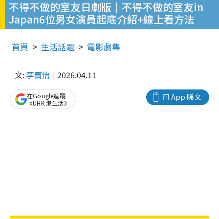
不得不做的室友日劇版｜不得不做的室友in
Japan6位男女演員起底介紹+線上看方法
首頁
生活話題
電影劇集
文:
李寶怡
2026.04.11
在Google追蹤
用 App 睇文
《UHK 港生活》