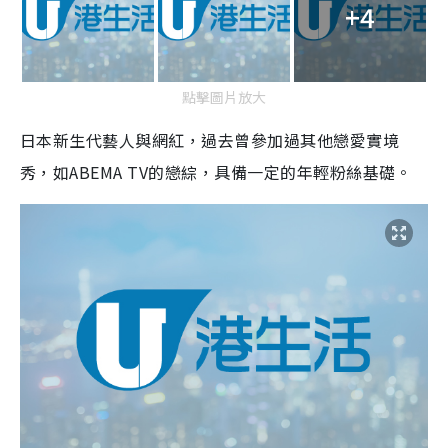
+4
點擊圖片放大
日本新生代藝人與網紅，過去曾參加過其他戀愛實境
秀，如ABEMA TV的戀綜，具備一定的年輕粉絲基礎。