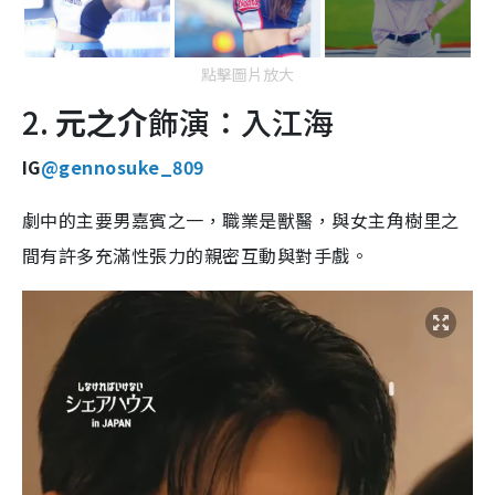
點擊圖片放大
2.
元之介
飾演：入江海
IG
@gennosuke_809
劇中的主要男嘉賓之一，職業是獸醫，與女主角樹里之
間有許多充滿性張力的親密互動與對手戲。