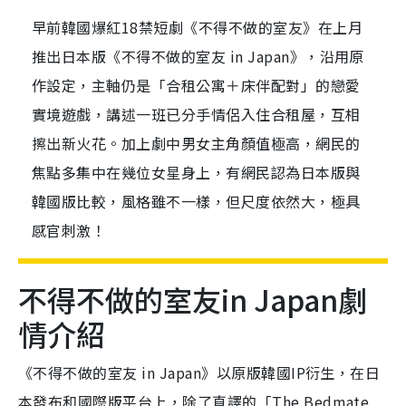
早前韓國爆紅18禁短劇《不得不做的室友》在上月
推出日本版《不得不做的室友 in Japan》，沿用原
作設定，主軸仍是「合租公寓＋床伴配對」的戀愛
實境遊戲，講述一班已分手情侶入住合租屋，互相
擦出新火花。加上劇中男女主角顏值極高，網民的
焦點多集中在幾位女星身上，有網民認為日本版與
韓國版比較，風格雖不一樣，但尺度依然大，極具
感官刺激！
不得不做的室友in Japan劇
情介紹
《不得不做的室友 in Japan》以原版韓國IP衍生，在日
本發布和國際版平台上，除了直譯的「The Bedmate