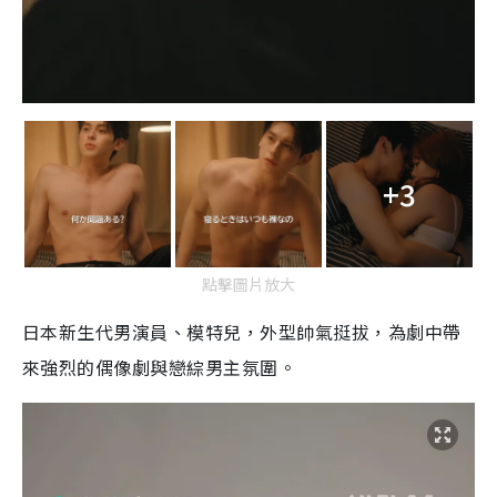
+3
點擊圖片放大
日本新生代男演員、模特兒，外型帥氣挺拔，為劇中帶
來強烈的偶像劇與戀綜男主氛圍。