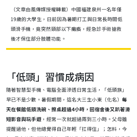
（文章由風傳媒授權轉載）中國福建泉州一名年僅
19歲的大學生，日前因為暑期打工與日常長時間低
頭滑手機，竟突然頸部以下癱瘓，經急診手術搶救
後才保住部分肢體功能。
「低頭」習慣成病因
隨著智慧型手機、電腦全面滲透日常生活，「低頭族」
早已不是少數。暑假期間，這名大三生小東（化名）
每
天在餐館低頭洗碗、擦桌超過4小時，回宿舍後又趴著滑
短影音與玩手遊
，經常一次就超過兩到三小時。父母雖
提醒過他，但他總覺得自己年輕「扛得住」；怎料，今