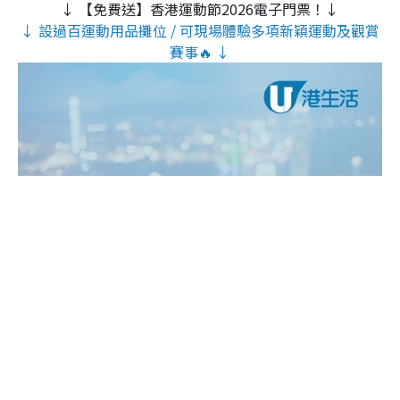
↓ 【免費送】香港運動節2026電子門票！↓
↓ 設過百運動用品攤位 / 可現場體驗多項新穎運動及觀賞
賽事🔥 ↓