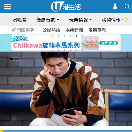
演唱會
優惠著數
玩樂情報
購物情報
熱門關鍵字：
公屋熱話
娛樂新聞
定期存款