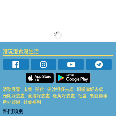
港玩港食港生活
活動展覽
市集
開倉
尖沙咀好去處
銅鑼灣好去處
元朗好去處
荃灣好去處
旺角好去處
社會
餐廳情報
戶外郊遊
社會福利
熱門類別