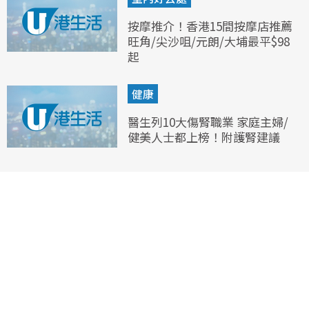
按摩推介！香港15間按摩店推薦
旺角/尖沙咀/元朗/大埔最平$98
起
健康
醫生列10大傷腎職業 家庭主婦/
健美人士都上榜！附護腎建議