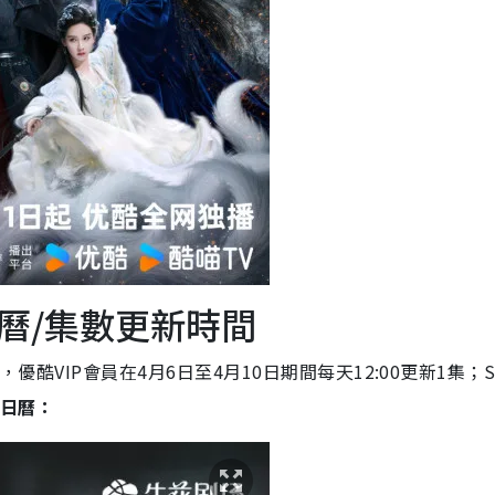
曆/集數更新時間
優酷VIP會員在4月6日至4月10日期間每天12:00更新1集；S
日曆：