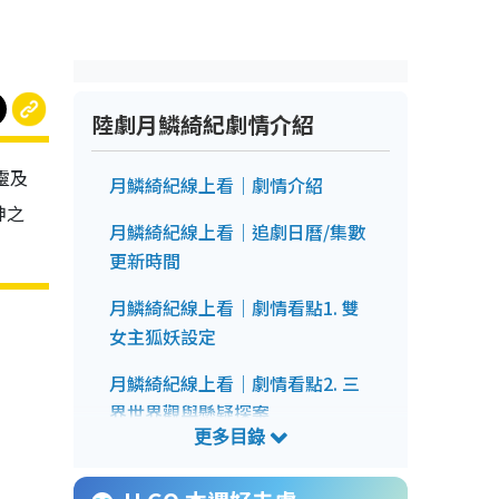
陸劇月鱗綺紀劇情介紹
靈及
月鱗綺紀線上看｜劇情介紹
神之
月鱗綺紀線上看｜追劇日曆/集數
更新時間
月鱗綺紀線上看｜劇情看點1. 雙
女主狐妖設定
月鱗綺紀線上看｜劇情看點2. 三
界世界觀與懸疑探案
月鱗綺紀線上看｜劇情看點3. 角
色身分與反轉