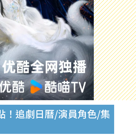
！追劇日曆/演員角色/集