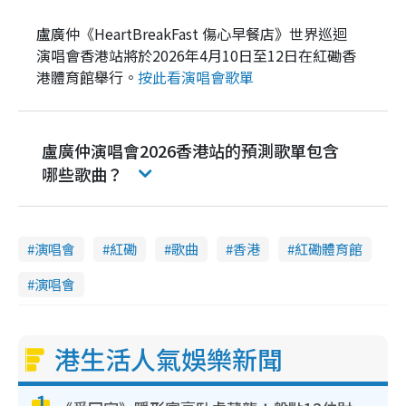
盧廣仲《HeartBreakFast 傷心早餐店》世界巡迴
演唱會香港站將於2026年4月10日至12日在紅磡香
港體育館舉行。
按此看演唱會歌單
盧廣仲演唱會2026香港站的預測歌單包含
哪些歌曲？
演唱會
紅磡
歌曲
香港
紅磡體育館
演唱會
港生活人氣娛樂新聞
1