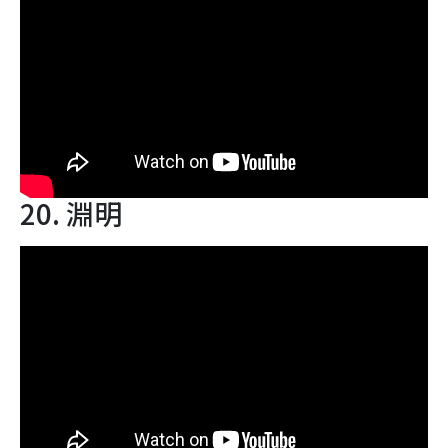
20. 淵明