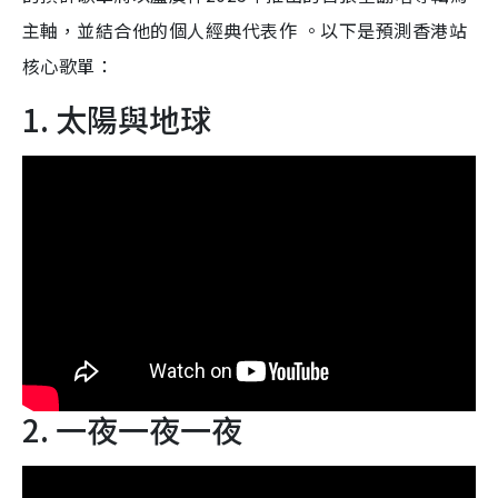
主軸，並結合他的個人經典代表作 。以下是預測香港站
核心歌單：
1. 太陽與地球
2. 一夜一夜一夜