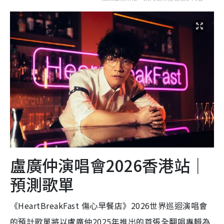
盧廣仲演唱會2026香港站｜
預測歌單
《HeartBreakFast 傷心早餐店》2026世界巡迴演唱會
的預計歌單將以盧廣仲2025年推出的首張全翻唱專輯為