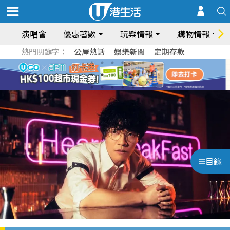
演唱會
優惠著數
玩樂情報
購物情報
熱門關鍵字：
公屋熱話
娛樂新聞
定期存款
目錄