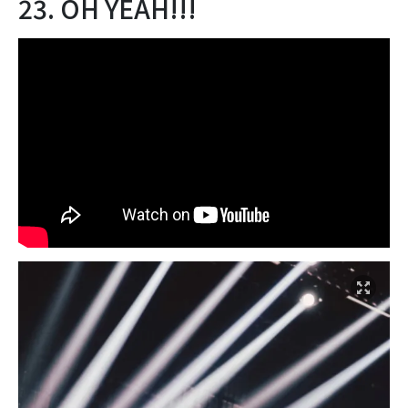
23. OH YEAH!!!