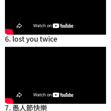
6. lost you twice
7. 愚人節快樂