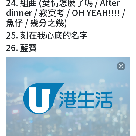
24. 組曲 (愛情怎麼了嗎 / After
dinner / 寂寞考 / OH YEAH!!!! /
魚仔 / 幾分之幾)
25. 刻在我心底的名字
26. 藍寶