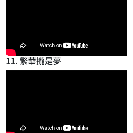
11. 繁華攏是夢