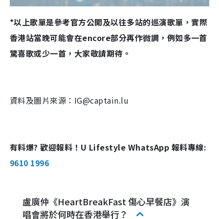
*以上歌單是參考官方公開及以往多站的巡演歌單，實際
香港站當晚可能會在encore部分再作微調，例如多一首
驚喜歌或少一首，大家敬請期待。
資料及圖片來源：IG@captain.lu
有料爆? 歡迎報料！U Lifestyle WhatsApp 報料專線:
9610 1996
盧廣仲《HeartBreakFast 傷心早餐店》演
唱會將於何時在香港舉行？