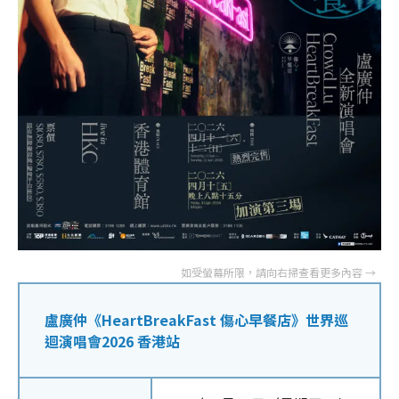
盧廣仲《HeartBreakFast 傷心早餐店》世界巡
迴演唱會2026 香港站