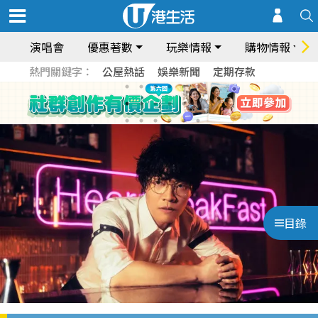
演唱會
優惠著數
玩樂情報
購物情報
熱門關鍵字：
公屋熱話
娛樂新聞
定期存款
目錄