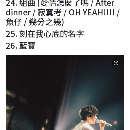
24. 組曲 (愛情怎麼了嗎 / After
dinner / 寂寞考 / OH YEAH!!!! /
魚仔 / 幾分之幾)
25. 刻在我心底的名字
26. 藍寶