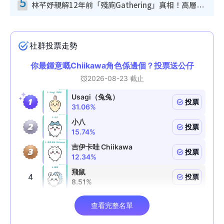
5
林芊妤親解12年前「殘廁Gathering」真相！高層解約一句話重創尊嚴至今拒返TVB