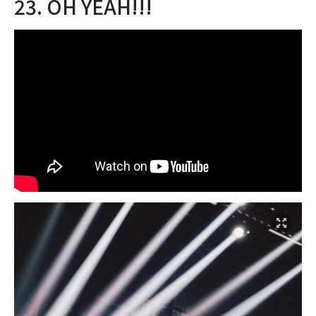
23. OH YEAH!!!