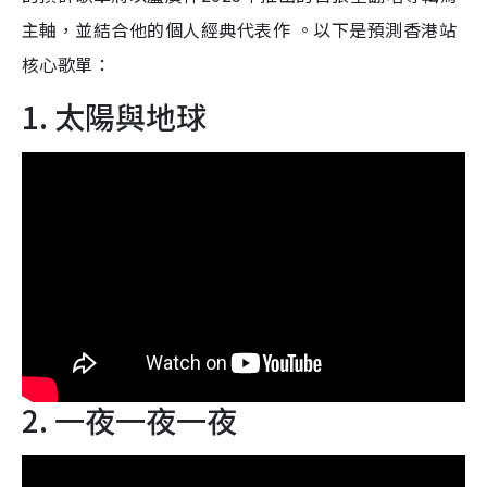
主軸，並結合他的個人經典代表作 。以下是預測香港站
核心歌單：
1. 太陽與地球
2. 一夜一夜一夜