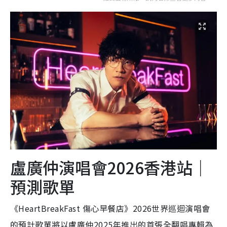
盧廣仲演唱會2026香港站｜
預測歌單
《HeartBreakFast 傷心早餐店》2026世界巡迴演唱會
的預計歌單將以盧廣仲2025年推出的首張全翻唱專輯為