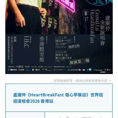
盧廣仲《HeartBreakFast 傷心早餐店》世界巡
迴演唱會2026 香港站