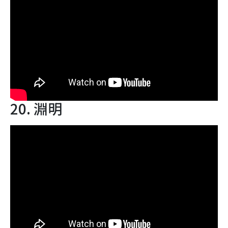
20. 淵明