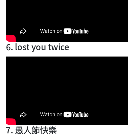
6. lost you twice
7. 愚人節快樂