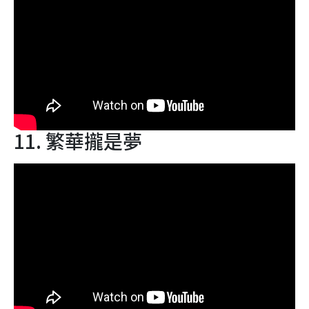
11. 繁華攏是夢