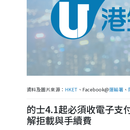
資料及圖片來源：
HKET
、Facebook@
運輸署
、
的士4.1起必須收電子支
解拒載與手續費