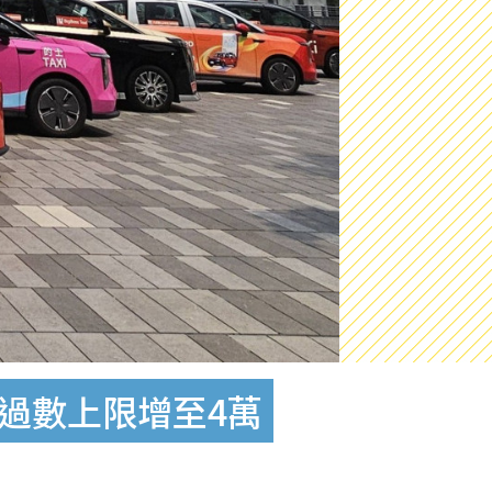
機過數上限增至4萬