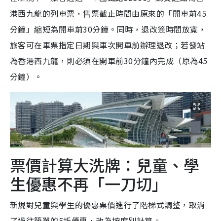
港西九龍的列車票，售票截止時間由原來的「開車前45
分鐘」縮短為開車前30分鐘。同時，退改簽時間放寬，
旅客可在車票指定日期與車次開車前辦理退改；若發站
為香港西九龍，則必須在開車前30分鐘內完成（原為45
分鐘）。
票價計算大洗牌：兒童、學
生優惠不再「一刀切」
新規對兒童與學生的優惠票價進行了階梯式調整，取消
了過往簡單的5折優惠，改為按席別計算。