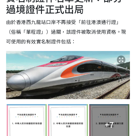
過境證件正式出局
由於香港西九龍站口岸不再接受「前往港澳通行證」
（俗稱「單程證」）過關，該證件被取消使用資格。現
可使用的有效實名制證件包括：
+7