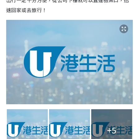
出行一定十分方便，從公司下樓就可以直達檢票口，迅
速回家或去旅行！
+5