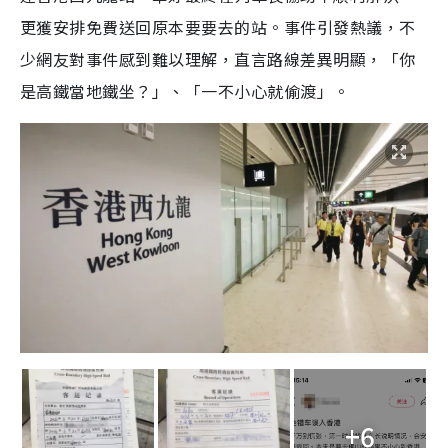
更獲安排免費送回原本要要去的站。事件引發熱議，不
少網友對事件感到難以理解，直言路線差異明顯，「你
是高鐵當地鐵坐？」、「一不小心就偷渡」。
+6