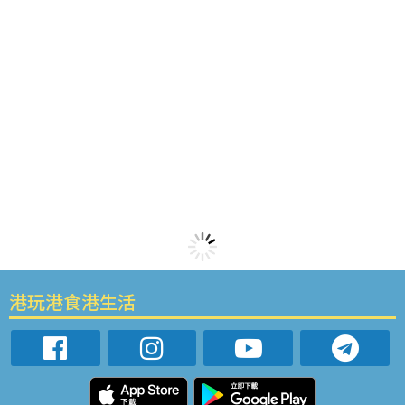
港玩港食港生活