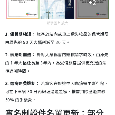
+2
點擊圖片放大
1. 保管期縮短：
旅客於站內或車上遺失物品的保管期限
由原先的 90 天大幅削減至 30 天。
2. 索賠期翻倍：
針對人身傷害的賠償請求時效，由原先
的 1 年大幅延長至 3年內，為受傷旅客提供更充足的法
律追溯時間。
3. 傷病退費機制：
若旅客在旅途中因傷病需中斷行程，
可在下車後 30 日內辦理退還差額，惟需扣除應退票款
50% 的手續費。
實名制證件名單更新：部分