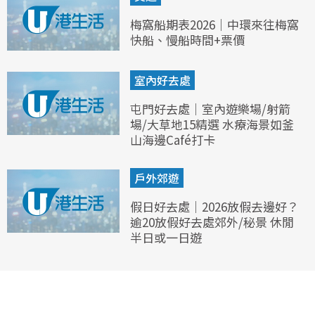
梅窩船期表2026｜中環來往梅窩
快船、慢船時間+票價
室內好去處
屯門好去處｜室內遊樂場/射箭
場/大草地15精選 水療海景如釜
山海邊Café打卡
戶外郊遊
假日好去處｜2026放假去邊好？
逾20放假好去處郊外/秘景 休閒
半日或一日遊