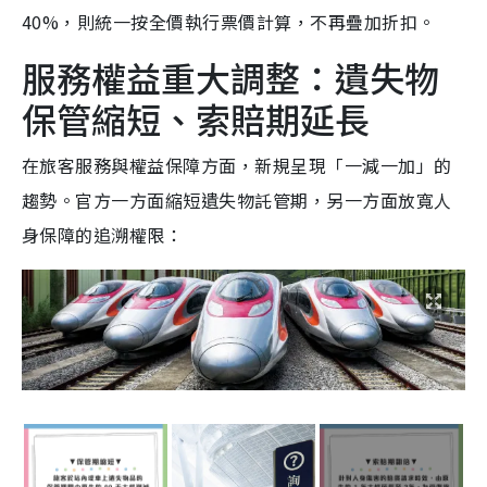
40%，則統一按全價執行票價計算，不再疊加折扣。
服務權益重大調整：遺失物
保管縮短、索賠期延長
在旅客服務與權益保障方面，新規呈現「一減一加」的
趨勢。官方一方面縮短遺失物託管期，另一方面放寬人
身保障的追溯權限：