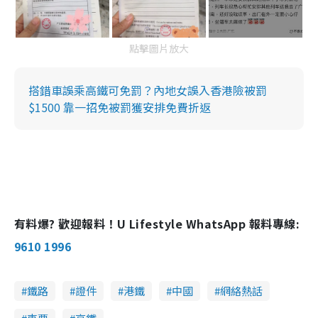
點擊圖片放大
搭錯車誤乘高鐵可免罰？內地女誤入香港險被罰
$1500 靠一招免被罰獲安排免費折返
有料爆? 歡迎報料！U Lifestyle WhatsApp 報料專線:
9610 1996
鐵路
證件
港鐵
中國
網絡熱話