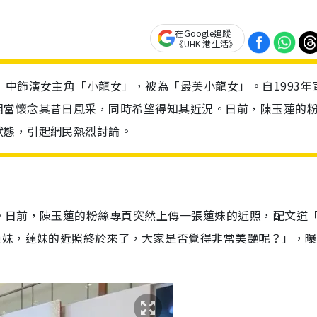
在Google追蹤
《UHK 港生活》
》中飾演女主角「小龍女」，被為「最美小龍女」。自1993年
相當懷念其昔日風采，同時希望得知其近況。日前，陳玉蓮的
狀態，引起網民熱烈討論。
。日前，陳玉蓮的粉絲專頁突然上傳一張蓮妹的近照，配文道
蓮妹，蓮妹的近照終於來了，大家是否覺得非常美艷呢？」，曝