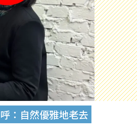
驚呼：自然優雅地老去