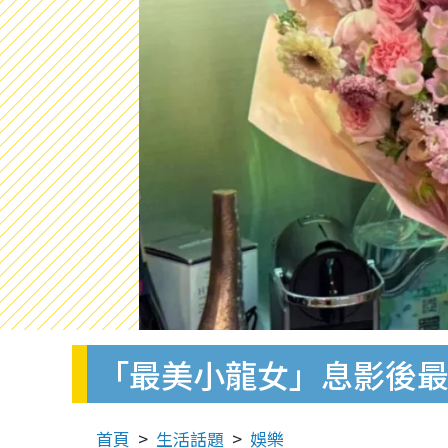
「最美小龍女」息影後
首頁
生活話題
娛樂