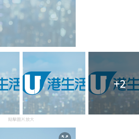
+2
點擊圖片放大