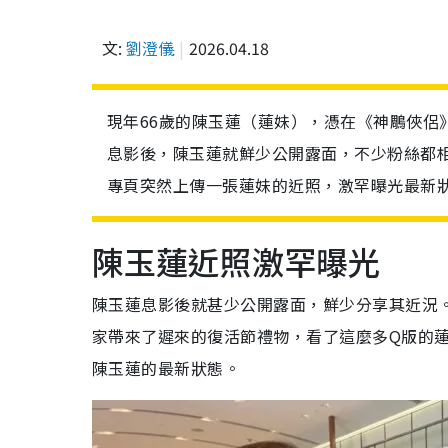
文:
劉澄儀
2026.04.18
現年66歲的陳玉蓮（蓮妹），憑在《神鵰俠侶
息影後，陳玉蓮就鮮少公開露面，不少粉絲都
專頁突然上傳一張蓮妹的近照，激罕曝光最新
陳玉蓮近照激罕曝光
陳玉蓮息影後就甚少公開露面，鮮少分享其近況
家帶來了遲來的復活節禮物，看了這麼多Q版的
陳玉蓮的最新狀態。