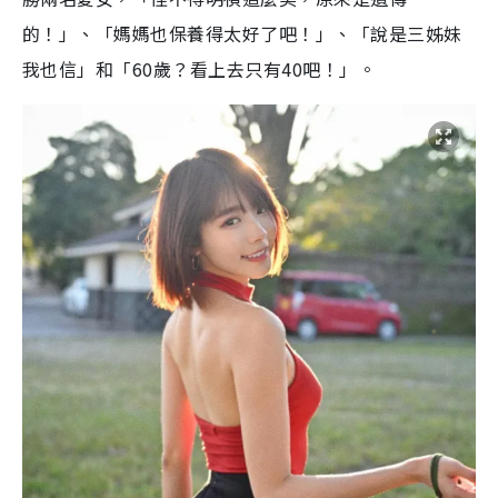
的！」、「媽媽也保養得太好了吧！」、「說是三姊妹
我也信」和「60歲？看上去只有40吧！」。