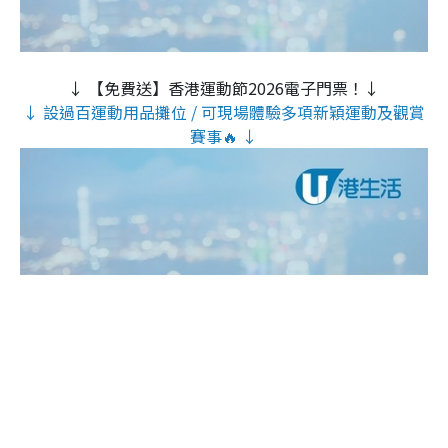
↓ 【免費送】香港運動節2026電子門票！↓
↓ 設過百運動用品攤位 / 可現場體驗多項新穎運動及觀賞
賽事🔥 ↓