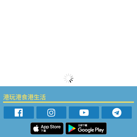
港玩港食港生活