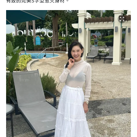
有致的完美S字型惹火身材。