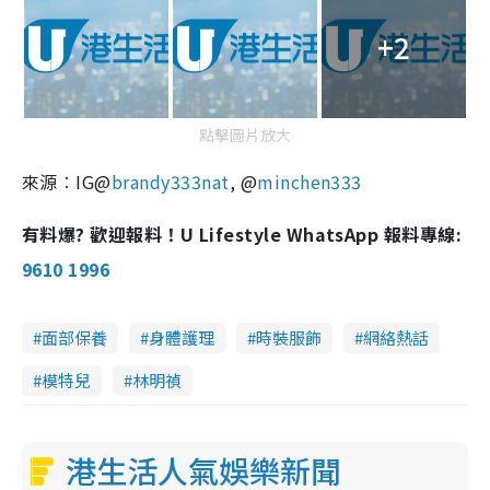
+2
點擊圖片放大
來源︰IG@
brandy333nat
, @
minchen333
有料爆? 歡迎報料！U Lifestyle WhatsApp 報料專線:
9610 1996
面部保養
身體護理
時裝服飾
網絡熱話
模特兒
林明禎
港生活人氣娛樂新聞