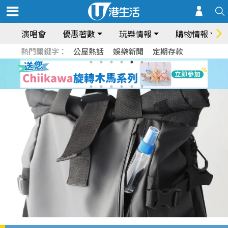
演唱會
優惠著數
玩樂情報
購物情報
熱門關鍵字：
公屋熱話
娛樂新聞
定期存款