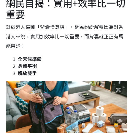
網民自揭：實用+效率比一切
重要
對於港人這種「背囊情意結」，網民紛紛解釋因為對香
港人來說，實用加效率比一切重要，而背囊就正正有萬
能用途：
全天候準備
身體平衡
解放雙手