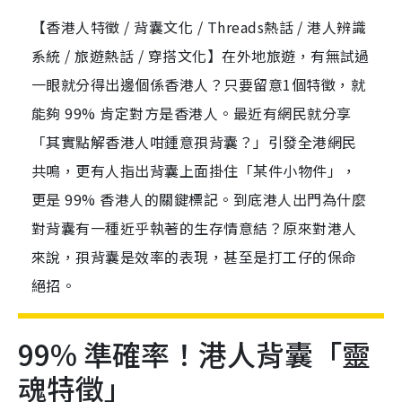
【香港人特徵 / 背囊文化 / Threads熱話 / 港人辨識
系統 / 旅遊熱話 / 穿搭文化】在外地旅遊，有無試過
一眼就分得出邊個係香港人？只要留意1個特徵，就
能夠 99% 肯定對方是香港人。最近有網民就分享
「其實點解香港人咁鍾意孭背囊？」引發全港網民
共鳴，更有人指出背囊上面掛住「某件小物件」，
更是 99% 香港人的關鍵標記。到底港人出門為什麼
對背囊有一種近乎執著的生存情意結？原來對港人
來說，孭背囊是效率的表現，甚至是打工仔的保命
絕招。
99% 準確率！港人背囊「靈
魂特徵」