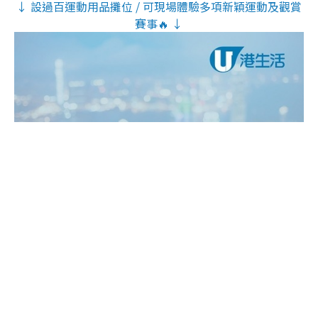
↓ 設過百運動用品攤位 / 可現場體驗多項新穎運動及觀賞
賽事🔥 ↓