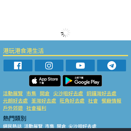
港玩港食港生活
活動展覽
市集
開倉
尖沙咀好去處
銅鑼灣好去處
元朗好去處
荃灣好去處
旺角好去處
社會
餐廳情報
戶外郊遊
社會福利
熱門類別
網民熱話
活動展覽
市集
開倉
尖沙咀好去處