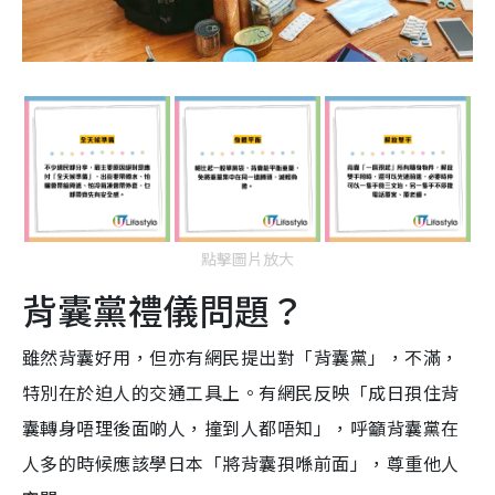
點擊圖片放大
背囊黨禮儀問題？
雖然背囊好用，但亦有網民提出對「背囊黨」，不滿，
特別在於迫人的交通工具上。有網民反映「成日孭住背
囊轉身唔理後面啲人，撞到人都唔知」，呼籲背囊黨在
人多的時候應該學日本「將背囊孭喺前面」，尊重他人