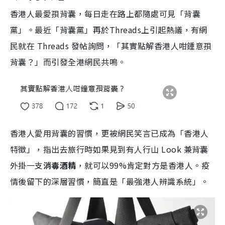
香港人最愛孭背囊，每日走在路上都隨處可見「背囊
黨」。最近「背囊黨」再於Threads上引起熱議，有網
民就在 Threads 發帖詢問，「其實點解香港人咁鍾意孭
背囊？」而引發全港網民共鳴。
香港人愛用背囊的習慣，更被網民笑言已成為「香港人
特徵」，指出去旅行時如果見到有人行山 Look 兼背囊
外掛一支
消毒酒精
，就可以99%肯定對方是香港人。疫
情後留下的深層習慣，簡直是「最強港人辨識系統」。