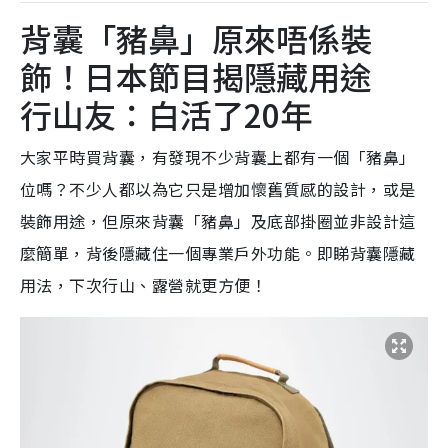
背囊「豬鼻」原來唔係裝
飾！日本節目揭隱藏用途
行山友：白活了20年
大家平時買背囊，有發現不少背囊上都有一個「豬鼻」
位嗎？不少人都以為它只是增加懷舊質感的設計，或是
裝飾用途，但原來背囊「豬鼻」及底部掛圈並非設計這
麼簡單，背後隱藏住一個專業戶外功能。即睇背囊隱藏
用法，下次行山、露營就更方便！