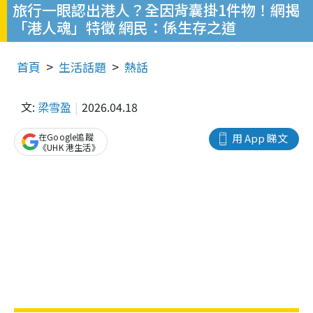
旅行一眼認出港人？全因背囊掛1件物！網揭
「港人魂」特徵 網民：係生存之道
首頁
生活話題
熱話
文:
梁雪盈
2026.04.18
在Google追蹤
用 App 睇文
《UHK 港生活》