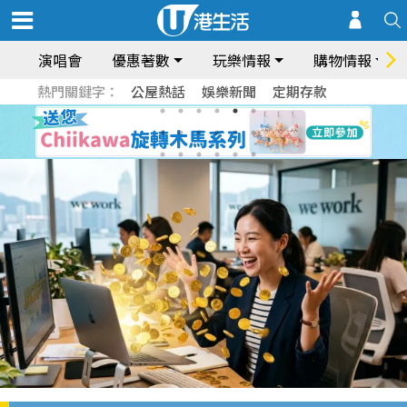
演唱會
優惠著數
玩樂情報
購物情報
熱門關鍵字：
公屋熱話
娛樂新聞
定期存款