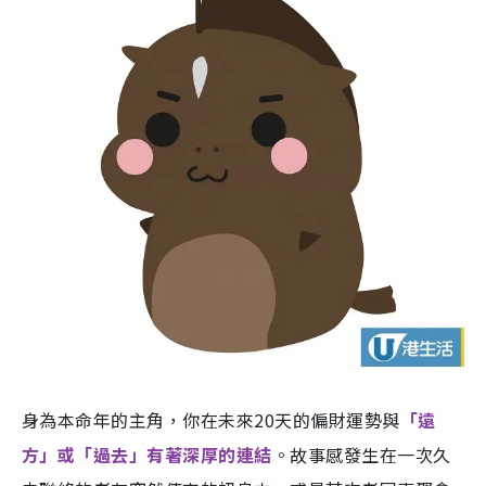
身為本命年的主角，你在未來20天的偏財運勢與
「遠
方」或「過去」有著深厚的連結
。故事感發生在一次久