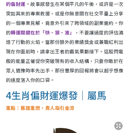
的偏財運
。故事感發生在某個平凡的午後，或許是一次
突如其來的專案救援，或是你無意間在社交平臺上分享
的一個專業見解，竟意外引來了跨領域的副業邀約。你
的
轉運關鍵在於「快、狠、准」
，不要讓過度的評估澆
熄了行動的火焰。當那份額外的業績獎金或兼職紅利出
現在你面前時，請拿出王者的霸氣果斷接下。這股閃電
般的能量正催促你突破現有的收入結構，只要你敢於在
眾人猶豫時率先出手，那份豐厚的回報將會以超乎想像
的速度落入你的口袋。
4生肖偏財運爆發｜屬馬
重點：舊誼重燃，貴人指引金流