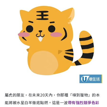
屬虎的朋友，在未來20天內，你那種「嗅到獵物」的本
能將被水星白羊徹底點燃。這是一波
帶有強烈競爭色彩