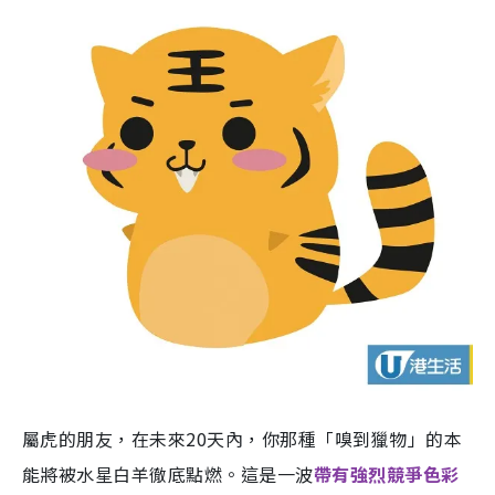
屬虎的朋友，在未來20天內，你那種「嗅到獵物」的本
能將被水星白羊徹底點燃。這是一波
帶有強烈競爭色彩