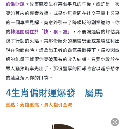
的偏財運
。故事感發生在某個平凡的午後，或許是一次
突如其來的專案救援，或是你無意間在社交平臺上分享
的一個專業見解，竟意外引來了跨領域的副業邀約。你
的
轉運關鍵在於「快、狠、准」
，不要讓過度的評估澆
熄了行動的火焰。當那份額外的業績獎金或兼職紅利出
現在你面前時，請拿出王者的霸氣果斷接下。這股閃電
般的能量正催促你突破現有的收入結構，只要你敢於在
眾人猶豫時率先出手，那份豐厚的回報將會以超乎想像
的速度落入你的口袋。
4生肖偏財運爆發｜屬馬
重點：舊誼重燃，貴人指引金流