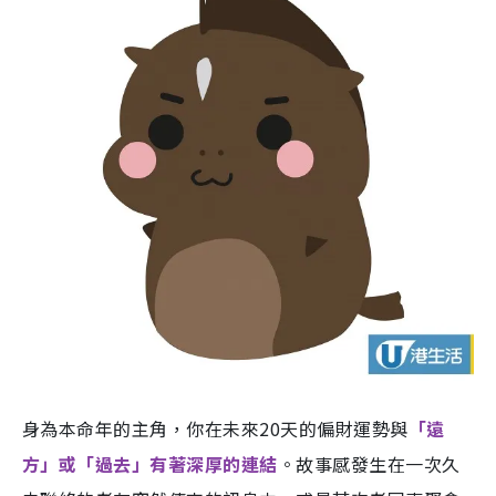
身為本命年的主角，你在未來20天的偏財運勢與
「遠
方」或「過去」有著深厚的連結
。故事感發生在一次久