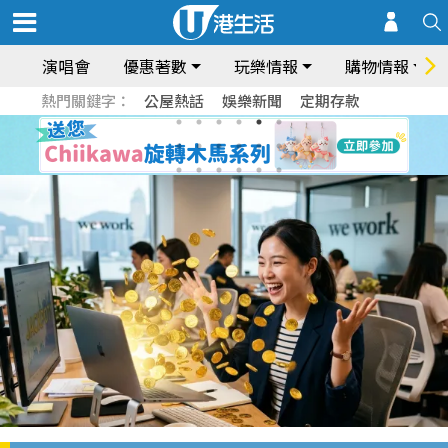
演唱會
優惠著數
玩樂情報
購物情報
熱門關鍵字：
公屋熱話
娛樂新聞
定期存款