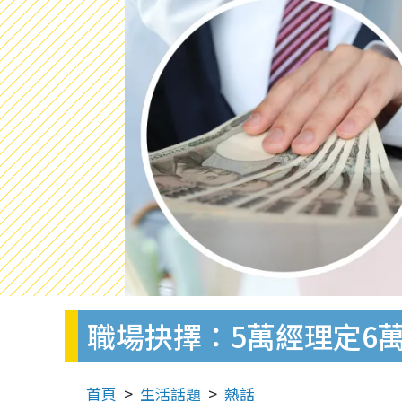
職場抉擇：5萬經理定6萬
首頁
生活話題
熱話