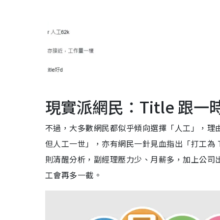
現實派網民：Title 跟
不過，大多數網民都似乎傾向選擇「人工」，理由非常
但人工一世」，亦有網民一針見血指出「打工為 Ti
則清醒分析，副經理壓力少、月薪多，加上公司
工會再多一截。