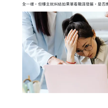
全一樣，但樓主就糾結如果單看職涯發展，是否