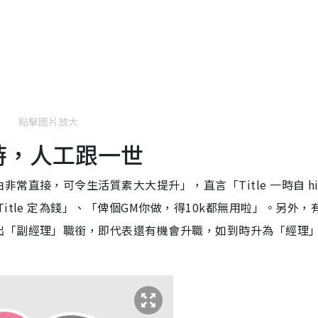
點擊圖片放大
一時，人工跟一世
直接，可令生活質素大大提升」，直言「Title 一時自 hi
tle 定為錢」、「俾個GM你做，得10k都無用啦」。另外，
出「副經理」職銜，即代表還有機會升職，如到時升為「經理