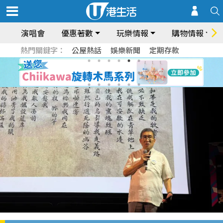
演唱會
優惠著數
玩樂情報
購物情報
熱門關鍵字：
公屋熱話
娛樂新聞
定期存款