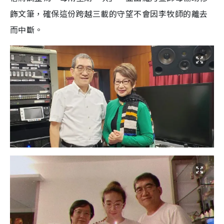
飾文筆，確保這份跨越三載的守望不會因李牧師的離去
而中斷。