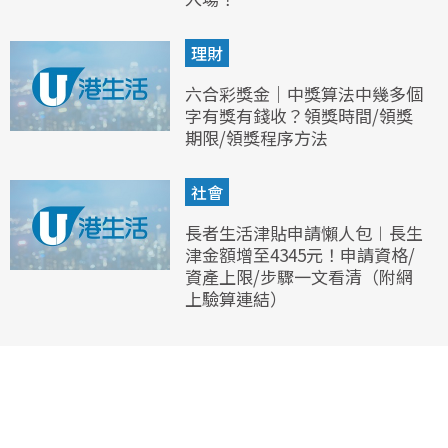
理財
六合彩獎金｜中獎算法中幾多個
字有獎有錢收？領獎時間/領獎
期限/領獎程序方法
社會
長者生活津貼申請懶人包︱長生
津金額增至4345元！申請資格/
資產上限/步驟一文看清（附網
上驗算連結）