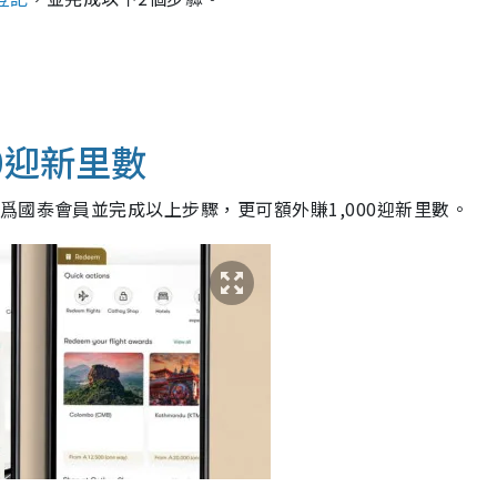
0迎新里數
爲國泰會員並完成以上步驟，更可額外賺1,000迎新里數。