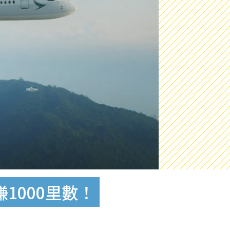
1000里數！