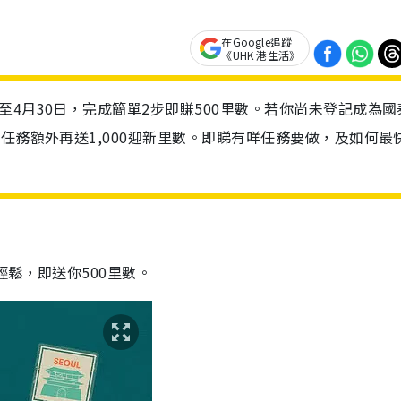
在Google追蹤
《UHK 港生活》
4月30日，完成簡單2步即賺500里數。若你尚未登記成為國
任務額外再送1,000迎新里數。即睇有咩任務要做，及如何最
鬆，即送你500里數。