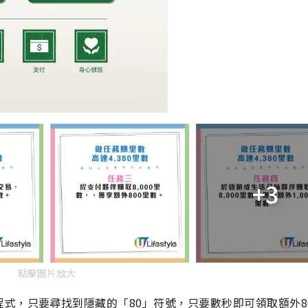
+3
點擊圖片放大
式，只要尋找到隱藏的「80」符號，只要數秒即可領取額外8