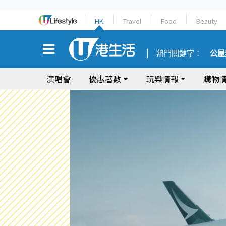
HK
Travel
Food
Beauty
熱門關鍵字：
公屋
演唱會
優惠著數
玩樂情報
購物