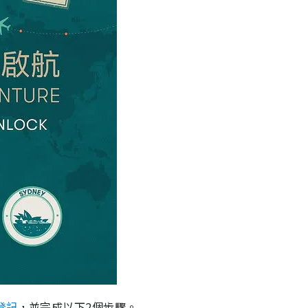
登記
，並完成以下2個步驟。