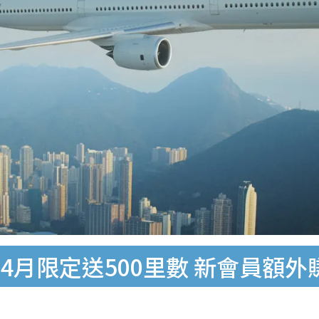
月限定送500里數 新會員額外賺