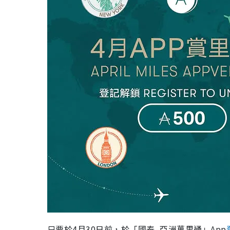
只要於4月30日前，於「國泰–亞洲萬里通」App