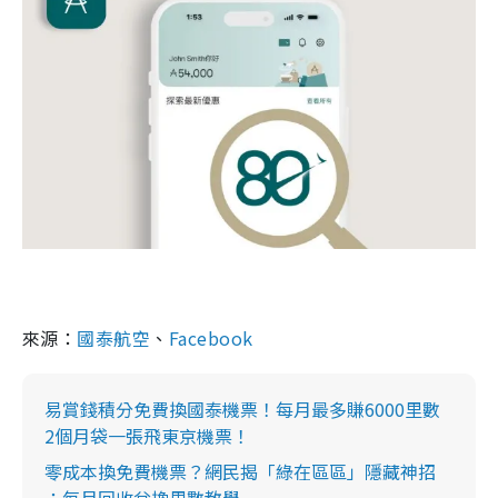
來源：
國泰航空
、
Facebook
易賞錢積分免費換國泰機票！每月最多賺6000里數
2個月袋一張飛東京機票！
零成本換免費機票？網民揭「綠在區區」隱藏神招
：每月回收兌換里數教學