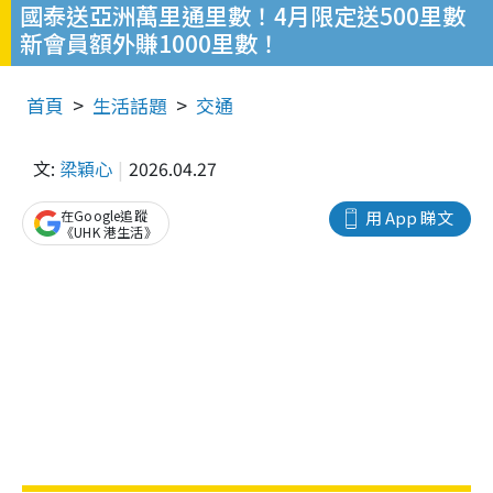
國泰送亞洲萬里通里數！4月限定送500里數
新會員額外賺1000里數！
首頁
生活話題
交通
文:
梁穎心
2026.04.27
在Google追蹤
用 App 睇文
《UHK 港生活》