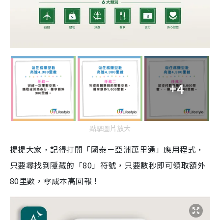
+4
點擊圖片放大
提提大家，記得打開「國泰－亞洲萬里通」應用程式，
只要尋找到隱藏的「80」符號，只要數秒即可領取額外
80里數，零成本高回報！