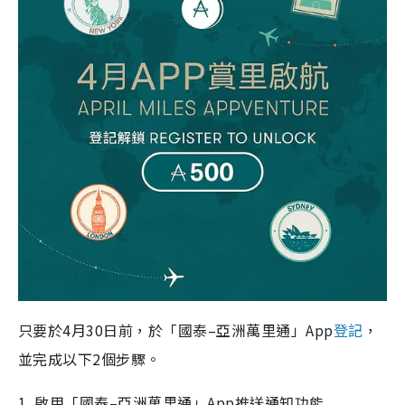
只要於4月30日前，於「國泰–亞洲萬里通」App
登記
，
並完成以下2個步驟。
1. 啟用「國泰–亞洲萬里通」App推送通知功能