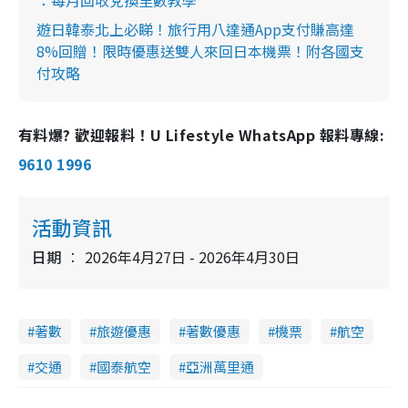
遊日韓泰北上必睇！旅行用八達通App支付賺高達
8%回贈！限時優惠送雙人來回日本機票！附各國支
付攻略
有料爆? 歡迎報料！U Lifestyle WhatsApp 報料專線:
9610 1996
活動資訊
日期
2026年4月27日 - 2026年4月30日
著數
旅遊優惠
著數優惠
機票
航空
交通
國泰航空
亞洲萬里通