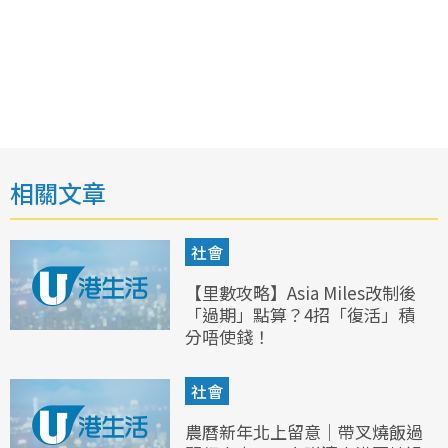
相關文章
社會
【里數攻略】Asia Miles改制後
「過期」點算？4招「復活」積
分唔使錢！
社會
農曆新年北上留意｜帶叉燒飯過