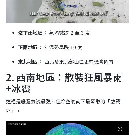
沒下雨地區：
氣溫微跌 2 至 3 度
下雨地區：
氣溫恐暴跌 10 度
東北地區：
西北及東北部山區更有機會降雪
2. 西南地區：散裝狂風暴雨
+冰雹
這裡是暖濕氣流最強、但冷空氣南下最零散的「激戰
區」。