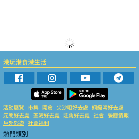
港玩港食港生活
活動展覽
市集
開倉
尖沙咀好去處
銅鑼灣好去處
元朗好去處
荃灣好去處
旺角好去處
社會
餐廳情報
戶外郊遊
社會福利
熱門類別