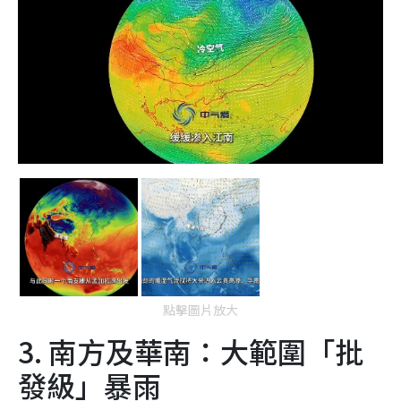
點擊圖片放大
3. 南方及華南：大範圍「批
發級」暴雨