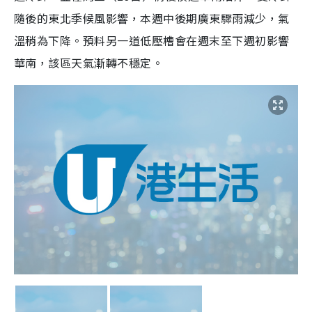
隨後的東北季候風影響，本週中後期廣東驟雨減少，氣
溫稍為下降。預料另一道低壓槽會在週末至下週初影響
華南，該區天氣漸轉不穩定。