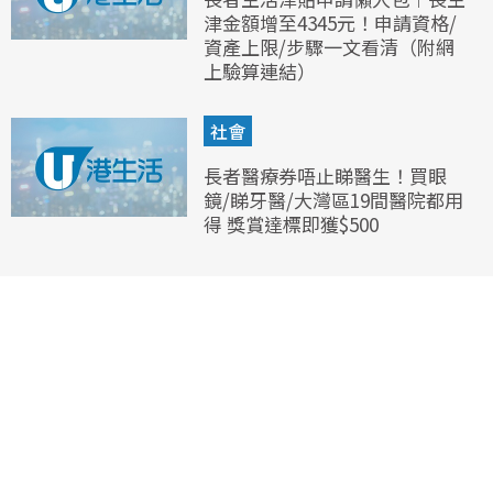
津金額增至4345元！申請資格/
資產上限/步驟一文看清（附網
上驗算連結）
社會
長者醫療券唔止睇醫生！買眼
鏡/睇牙醫/大灣區19間醫院都用
得 獎賞達標即獲$500