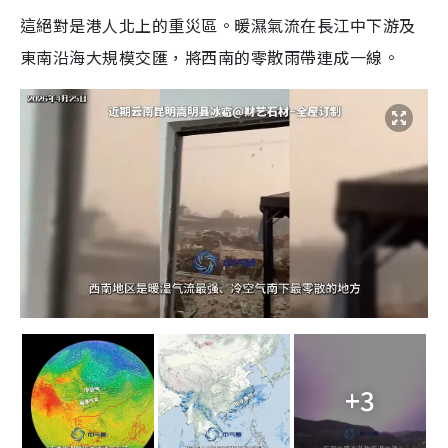
這絕對是港人北上的重災區。暖濕氣流在長江中下游及
東南沿海大規模交匯，將西南的零散雨帶連成一線。
+3