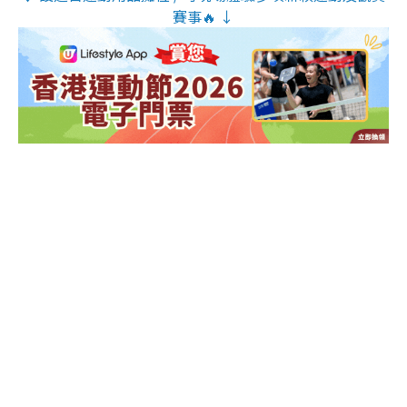
賽事🔥 ↓