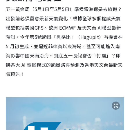
五一黃金周（5月1日至5月5日）準備留港還是去旅遊？
出發前必須留意最新天氣變化！根據全球多個權威天氣
模型包括美國GFS、歐洲 ECMWF 及天文台 AI模型最新
預測，今年第5號颱風「黑格比」（Hagupit）有機會在
5 月初生成，並逼近菲律賓以東海域，甚至可能進入南
海影響中國東南沿海。到底五一長假會否「打風」？即
睇各大 AI 電腦模式的颱風路徑預測及香港天文台最新天
氣預告！