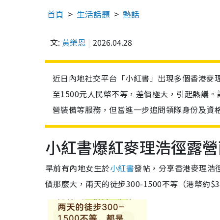
首頁
生活話題
熱話
文:
黃樂恩
2026.04.28
近日內地社交平台「小紅書」出現多個香港麥理
至1500元人民幣不等，差價極大，引起熱議
營裝備等服務，但當進一步追問領隊身份及資
小紅書爆紅麥理浩徑露營
早前有內地女生於
小紅書
發帖，分享香港麥理浩
價那麼大，兩天的徒步300-1500不等（港幣約$