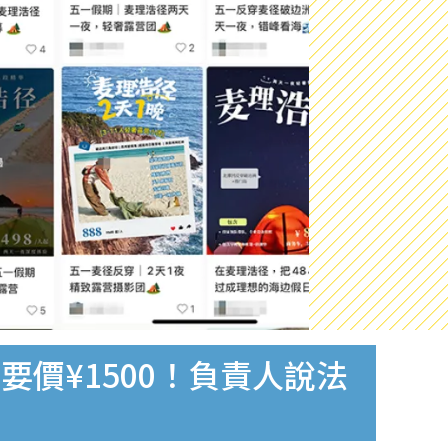
價¥1500！負責人說法