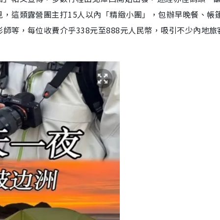
見，這類露營團主打15人以內「精緻小團」，包辦早晚餐、帳
師等，每位收費介乎338元至888元人民幣，吸引不少內地旅