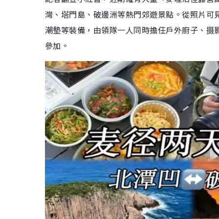
灣、塔門島、破邊洲等熱門郊遊景點。從照片可
潮墊等裝備，由領隊一人同時擔任戶外廚子、摄影
參加。