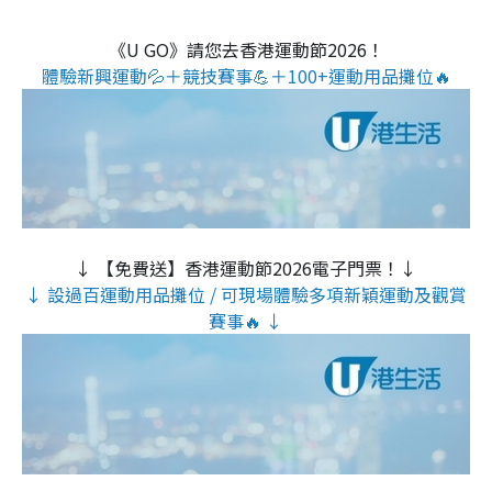
《U GO》請您去香港運動節2026！
體驗新興運動💦＋競技賽事💪＋100+運動用品攤位🔥
↓ 【免費送】香港運動節2026電子門票！↓
↓ 設過百運動用品攤位 / 可現場體驗多項新穎運動及觀賞
賽事🔥 ↓