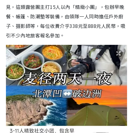
見，這類露營團主打15人以內「精緻小團」，包辦早晚
餐、帳篷、防潮墊等裝備，由領隊一人同時擔任戶外廚
子、摄影師等，每位收費介乎338元至888元人民幣，吸
引不少內地旅客報名參加。