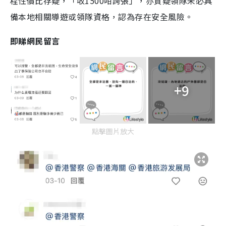
程性價比存疑，「收1500咁誇張」，亦質疑領隊未必具
備本地相關導遊或領隊資格，認為存在安全風險。
即睇網民留言
+9
點擊圖片放大