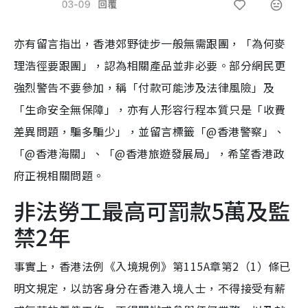
亦有留言指出，香港郊野徒步一般無需跟團，「為何麥
理浩徑要跟團」，認為相關產品並非必要。部分網民更
強烈警告不要參加，稱「付款可能涉及法律風險」及
「生命安全無保障」，亦有人形容行程本質只是「收費
差異問題，騙多騙少」，並留言標籤「@香港警察」、
「@香港海關」、「@香港旅遊發展局」，希望香港政
府正視相關問題。
非法勞工最高可罰款5萬及監
禁2年
事實上，香港法例《入境規例》第115A章第2（1）條已
明文規定，以訪客身分在香港入境人士，不得接受有薪