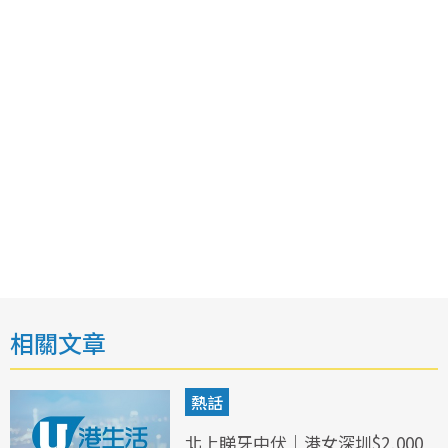
相關文章
熱話
北上睇牙中伏｜港女深圳$2,000