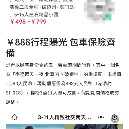
￥888行程曝光 包車保險齊
備
記者以顧客身份查詢五一勞動節期間行程，其中一個名
為「麥徑兩天一夜 北潭凹 > 破邊洲」的常規團，市場價
1,280人民幣，現時優惠價為888元人民幣（港幣約
$1,018），標榜3至11人即可成團，假期期間價格或有
調整。