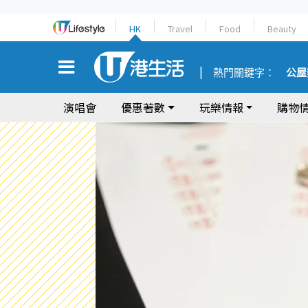
HK
Travel
Food
Beauty
熱門關鍵字：
公屋
演唱會
優惠著數
玩樂情報
購物