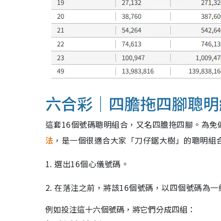
六合彩｜四膽拖四腳聰明
這套16個號碼聰明組合，又名四膽拖四腳。為免
法
，是一個很適合大家「刀仔鋸大樹」的聰明組
1. 選出16個心儀號碼。
2. 在落注之前，將該16個號碼，以四個號碼為一組
例如投注這十六個號碼，將它們分成四組：