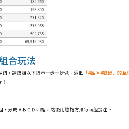
組合玩法
做錯，請按照以下指示一步一步做。這個
「4區×4號碼」的互
合！
，分成 A B C D 四組，然後用膽拖方法每兩組投注。