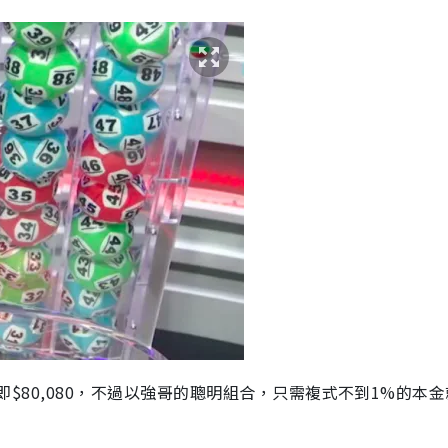
，即$80,080，不過以強哥的聰明組合，只需複式不到1%的本