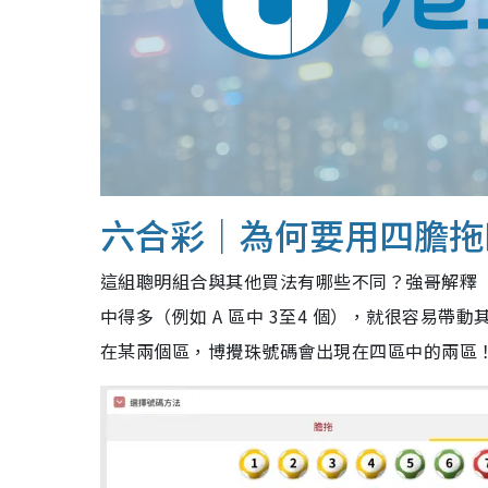
六合彩｜為何要用四膽拖
這組聰明組合與其他買法有哪些不同？強哥解釋「​
中得多（例如 A 區中 3至4 個），就很容易
在某兩個區，博攪珠號碼會出現在四區中的兩區