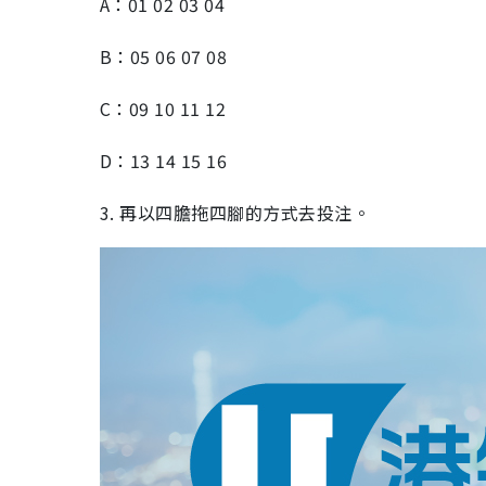
A：01 02 03 04
B：05 06 07 08
C：09 10 11 12
D：13 14 15 16
3. 再以四膽拖四腳的方式去投注。