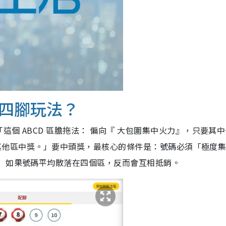
四腳玩法？
這個 ABCD 區膽拖法： 偏向『 大包圍集中火力』，只要其
帶動其他區中獎。」要中頭獎，最核心的條件是：號碼必須「極度
！ 如果號碼平均散落在四個區，反而會互相抵銷。