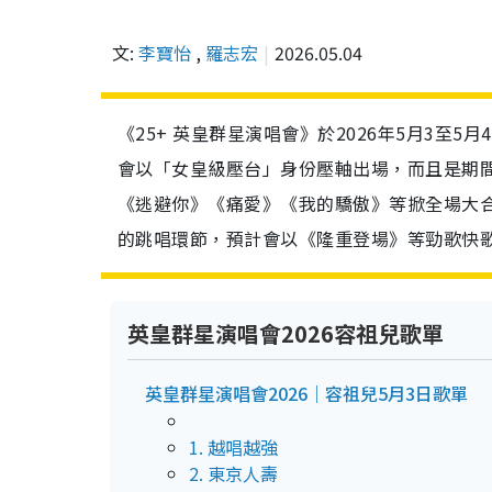
文:
李寶怡
,
羅志宏
2026.05.04
《25+ 英皇群星演唱會》於2026年5月3
會以「女皇級壓台」身份壓軸出場，而且是期
《逃避你》《痛愛》《我的驕傲》等掀全場大
的跳唱環節，預計會以《隆重登場》等勁歌快
英皇群星演唱會2026容祖兒歌單
英皇群星演唱會2026｜容祖兒5月3日歌單
1. 越唱越強
2. 東京人壽