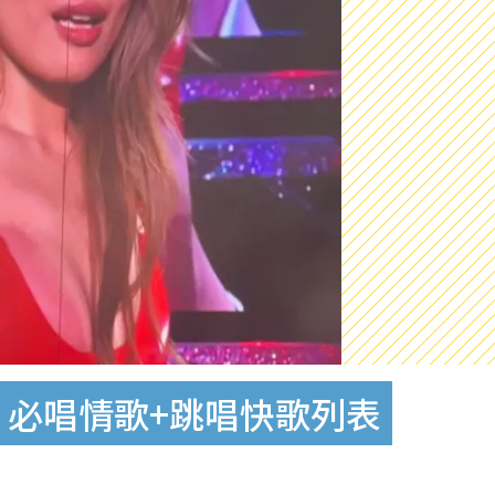
！必唱情歌+跳唱快歌列表