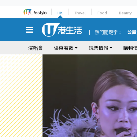
HK
Travel
Food
Beauty
熱門關鍵字：
公屋
演唱會
優惠著數
玩樂情報
購物