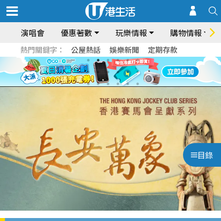
演唱會
優惠著數
玩樂情報
購物情報
熱門關鍵字：
公屋熱話
娛樂新聞
定期存款
目錄