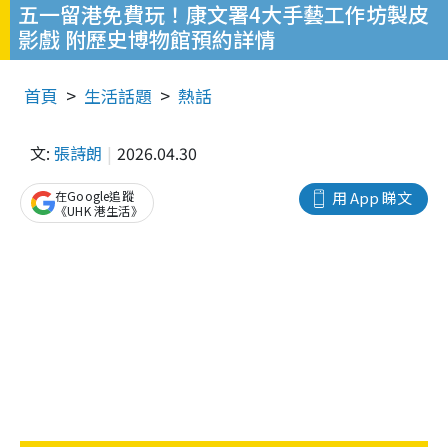
五一留港免費玩！康文署4大手藝工作坊製皮
影戲 附歷史博物館預約詳情
首頁
生活話題
熱話
文:
張詩朗
2026.04.30
在Google追蹤
用 App 睇文
《UHK 港生活》