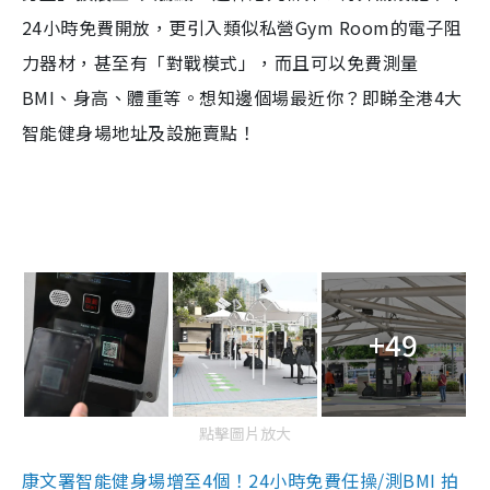
24小時免費開放，更引入類似私營Gym Room的電子阻
力器材，甚至有「對戰模式」，而且可以免費測量
BMI、身高、體重等。想知邊個場最近你？即睇全港4大
智能健身場地址及設施賣點！
+49
點擊圖片放大
康文署智能健身場增至4個！24小時免費任操/測BMI 拍