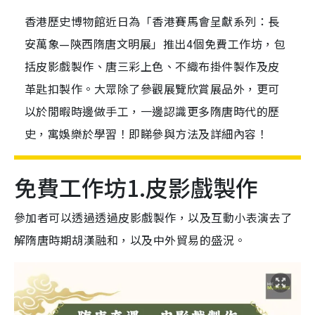
香港歷史博物館近日為「香港賽馬會呈獻系列：長
安萬象—陝西隋唐文明展」推出4個免費工作坊，包
括皮影戲製作、唐三彩上色、不織布掛件製作及皮
革匙扣製作。大眾除了參觀展覽欣賞展品外，更可
以於閒暇時邊做手工，一邊認識更多隋唐時代的歷
史，寓娛樂於學習！即睇參與方法及詳細內容！
免費工作坊1.皮影戲製作
參加者可以透過透過皮影戲製作，以及互動小表演去了
解隋唐時期胡漢融和，以及中外貿易的盛況。