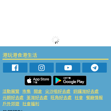
港玩港食港生活
活動展覽
市集
開倉
尖沙咀好去處
銅鑼灣好去處
元朗好去處
荃灣好去處
旺角好去處
社會
餐廳情報
戶外郊遊
社會福利