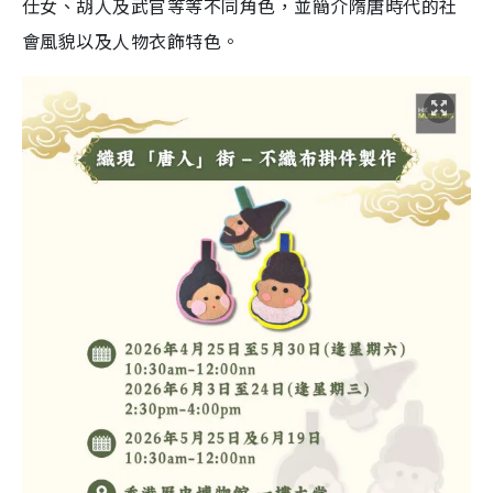
仕女、胡人及武官等等不同角色，並簡介隋唐時代的社
會風貌以及人物衣飾特色。