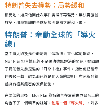
特朗普失去權勢：局勢緩和
相反地，如果他因此次事件變得不再強勢、無法再發號
施令，那麼緊繃的全球局勢將會隨之緩和下來。
特朗普：牽動全球的「導火
線」
當主持人問及是否能透過「做功德」來化解劫難時，
Mor Plai 坦言這已經不是做功德能解決的問題。她回顧
了特朗普先前遭遇的「耳朵中槍」事件，指出他已經幸
運逃過一劫，認為那已經是他大命的證明，亦承認特朗
普擁有極其嚴密的安保措施。
在訪談的最後，Mor Plai 為特朗普在當前世界舞台上的
角色下了一個精準的註解：
他是一個「導火線」
。許多