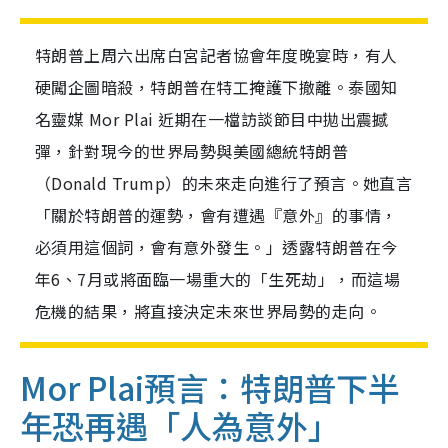
特朗普上周六出席白宮記者協會年度晚宴時，有人
硬闖企圖暗殺，特朗普在特工掩護下撤離。泰國知
名靈媒 Mor Plai 近期在一檔訪談節目中拋出震撼
彈，針對現今的世界局勢與美國總統特朗普
（Donald Trump）的未來走向進行了預言。她直言
「關於特朗普的運勢，會有遭遇『意外』的事情，
必須用這個詞，會有意外發生。」透露特朗普在今
年6、7月或將面臨一場重大的「生死劫」，而這場
危機的結果，將直接決定未來世界局勢的走向。
Mor Plai預言：特朗普下半
年恐再遇「人為意外」