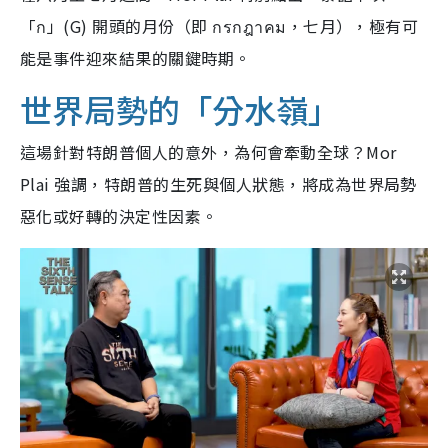
「ก」(G) 開頭的月份（即 กรกฎาคม，七月），極有可
能是事件迎來結果的關鍵時期。
世界局勢的「分水嶺」
這場針對特朗普個人的意外，為何會牽動全球？Mor
Plai 強調，特朗普的生死與個人狀態，將成為世界局勢
惡化或好轉的決定性因素。