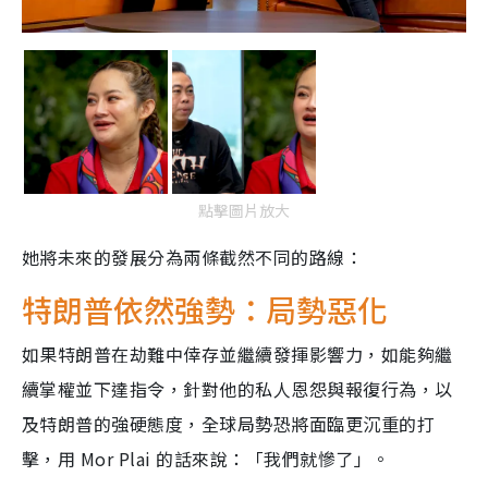
點擊圖片放大
她將未來的發展分為兩條截然不同的路線：
特朗普依然強勢：
局勢惡化
如果特朗普在劫難中倖存並繼續發揮影響力，如能夠繼
續掌權並下達指令，針對他的私人恩怨與報復行為，以
及特朗普的強硬態度，全球局勢恐將面臨更沉重的打
擊，用 Mor Plai 的話來說：「我們就慘了」。