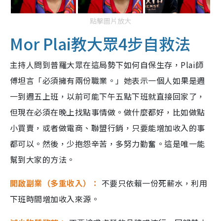
點擊圖片放大
Mor Plai教大眾4步自救法
主持人問到普羅大眾在這局勢下如何自保生存，Plai師
傅坦言「必須擁有兩份職業。」她表示一個人如果是週
一到週五上班，以前可能下午五點下班就直接回家了，
但現在必須在晚上找點事情做。做什麼都好，比如做點
小買賣，或者做電商、聯盟行銷，只要能增加收入的事
都可以。然後，少抱怨辛苦，多努力勤奮。這是唯一能
幫到大家的方法。
開啟副業（多重收入）：
不要只依賴一份死薪水，利用
下班時間增加收入來源。