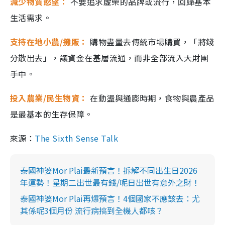
減少物質慾望：
不要追求虛榮的品牌或流行，回歸基本
生活需求。
支持在地小農/攤販：
購物盡量去傳統市場購買，「將錢
分散出去」，讓資金在基層流通，而非全部流入大財團
手中。
投入農業/民生物資：
在動盪與通膨時期，食物與農產品
是最基本的生存保障。
來源：
The Sixth Sense Talk
泰國神婆Mor Plai最新預言！拆解不同出生日2026
年運勢！星期二出世最有錢/呢日出世有意外之財！
泰國神婆Mor Plai再爆預言！4個國家不應該去：尤
其係呢3個月份 流行病搞到全機人都咳？