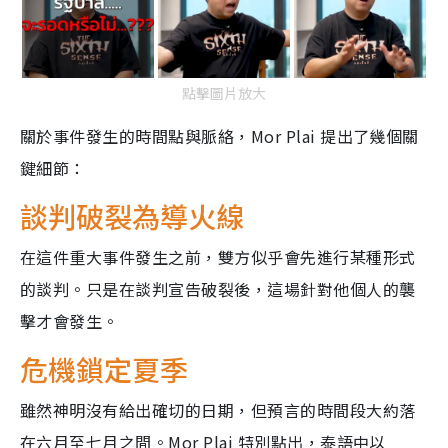
點擊圖片放大
關於事件發生的時間點與脈絡，Mor Plai 提出了幾個關
鍵細節：
談判破裂為導火線
在這件重大事件發生之前，雙方似乎會先進行某種形式
的談判。只是在談判宣告破裂後，這場針對他個人的襲
擊才會發生。
危機鎖定夏季
雖然神明沒有給出確切的日期，但預言的時間段大約落
在六月至七月之間。Mor Plai 特別點出，泰語中以