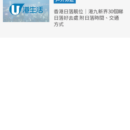
香港日落靚位｜港九新界30個睇
日落好去處 附日落時間、交通
方式