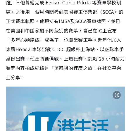
燈」。他曾經完成 Ferrari Corso Pilota 等賽車學校訓
練，之後用一個月時間考到美國賽車俱樂部（SCCA）的
正式賽車執照。他現持有IMSA及SCCA賽車牌照，並已
在美國和中國參加不同級別的賽事，自己在IG上宣布
「多年心願達成」成為了一位職業賽車手。近年他加入
東風Honda 車隊出戰 CTCC 超級杯上海站，以廠隊車手
身份出賽。他更將他備戰、上場比賽、挑戰 25 小時耐力
賽等內容拍成紀錄片「吳彥祖的速度之旅」在社交平台
上分享。