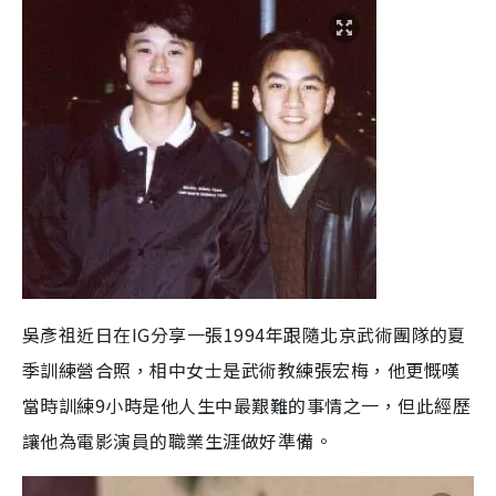
吳彥祖近日在IG分享一張1994年跟隨北京武術團隊的夏
季訓練營合照，相中女士是武術教練張宏梅，他更慨嘆
當時訓練9小時是他人生中最艱難的事情之一，但此經歷
讓他為電影演員的職業生涯做好準備。