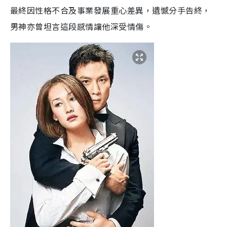
最終因性格不合及事業發展重心差異，遺憾分手告終，
男神亦曾坦言這段感情讓他深受情傷。