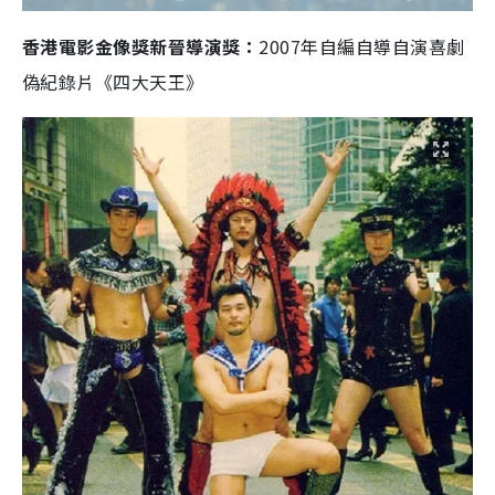
香港電影金像獎新晉導演獎：
2007年自編自導自演喜劇
偽紀錄片《四大天王》