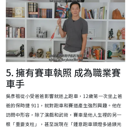
5. 擁有賽車執照 成為職業賽
車手
吳彥祖從小受爸爸影響就迷上跑車，12歲第一次坐上爸
爸的保時捷 911，就對跑車和賽道產生強烈興趣。他在
訪問中形容，除了演戲和武術，賽車是他人生裡的另一
根「重要支柱」，甚至說現在「鍾意跑車頭燈多過鎂光