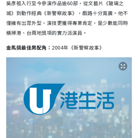
吳彥祖入行至今參演作品逾60部，從文藝片《玻璃之
城》到動作經典《新警察故事》，戲路十分寬廣。他不
僅擁有出眾外型，演技更獲得專業肯定，是少數能同時
橫掃港、台兩地獎項的實力派演員。
金馬獎最佳男配角：
2004年《新警察故事》