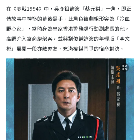
在《寒戰1994》中，吳彥祖飾演「蔡元祺」一角，即正
傳故事中神祕的幕後黑手。此角色被劇組形容為「冷血
野心家」，當時身為皇家香港警務處行動副處長的他，
高調介入富商綁架案，並與劉俊謙飾演的年輕版「李文
彬」展開一段亦敵亦友、充滿權謀鬥爭的宿命對決。