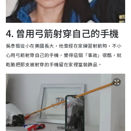
4. 曾用弓箭射穿自己的手機
吳彥祖從小在美國長大，他曾經在家練習射箭時，不小
心用弓箭射穿自己的手機，覺得這個「事故」很酷，就
乾脆把那支被射穿的手機留在家裡當裝飾品。