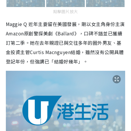
點擊圖片放大
Maggie Q 近年主要留在美國發展，剛以女主角身份主演
Amazon原創警探美劇《Ballard》，口碑不錯並已獲續
訂第二季。她在去年親證已與交往多年的圈外男友、基
金投資主管Curtis Macnguyen結婚，雖然沒有公開具體
登記年份，但強調已「結婚好幾年」。