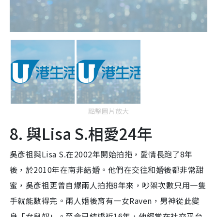
點擊圖片放大
8. 與Lisa S.相愛24年
吳彥祖與Lisa S.在2002年開始拍拖，愛情長跑了8年
後，於2010年在南非結婚。他們在交往和婚後都非常甜
蜜，吳彥祖更曾自爆兩人拍拖8年來，吵架次數只用一隻
手就能數得完。兩人婚後育有一女Raven，男神從此變
身「女兒奴」。至今已結婚近16年，他經常在社交平台