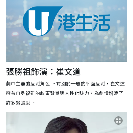
張勝祖飾演：崔文道
劇中主要的反派角色 。有別於一般的平面反派，崔文道
擁有自身複雜的敘事背景與人性化魅力，為劇情增添了
許多緊張感 。