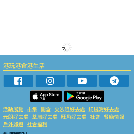
港玩港食港生活
活動展覽
市集
開倉
尖沙咀好去處
銅鑼灣好去處
元朗好去處
荃灣好去處
旺角好去處
社會
餐廳情報
戶外郊遊
社會福利