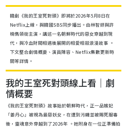
韓劇《我的王室死對頭》即將於2026年5月8日在
Netflix上線，與韓國SBS同步播出。由林智妍與許
楠儁領銜主演，講述一名朝鮮時代的惡女穿越到現
代，與冷血財閥相遇後展開的相愛相殺浪漫故事 。
下文整合劇情概要、演員陣容、Netflix集數更新時
間等詳情。
我的王室死對頭線上看｜劇
情概要
《我的王室死對頭》故事始於朝鮮時代，正一品嬪妃
「姜丹心」被視為最惡妖女，在遭到污衊並被賜死服毒
後，靈魂意外穿越到了2026年 。她附身在一位正準備拍