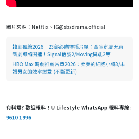
圖片來源：Netflix、IG@sbsdrama.official
韓劇推薦2026｜23部必睇待播片單：金宣虎高允貞
新劇即將開播！Signal信號2/Moving異能2等
HBO Max 韓劇推薦片單2026：柔美的細胞小將3/未
婚男女的效率戀愛 (不斷更新)
有料爆? 歡迎報料！U Lifestyle WhatsApp 報料專線:
9610 1996