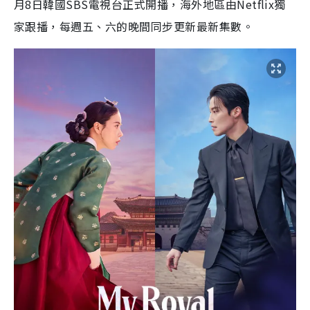
月8日韓國SBS電視台正式開播，海外地區由Netflix獨
家跟播，每週五、六的晚間同步更新最新集數。