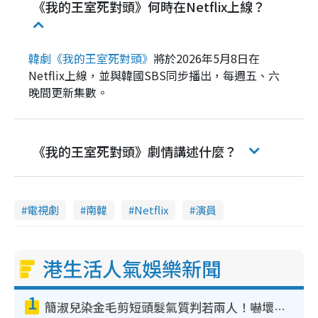
《我的王室死對頭》何時在Netflix上線？
韓劇《我的王室死對頭》
將於2026年5月8日在
Netflix上線，並與韓國SBS同步播出，每週五、六
晚間更新集數。
《我的王室死對頭》劇情講述什麼？
電視劇
南韓
Netflix
演員
港生活人氣娛樂新聞
1
簡淑兒染金毛剪短頭髮氣質判若兩人！嚇壞老公麥大力都認唔出：「你做咩事？」