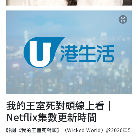
我的王室死對頭線上看｜
Netflix集數更新時間
韓劇《我的王室死對頭》（Wicked World）於2026年5