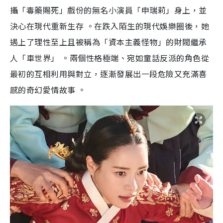
攝「毒藥賜死」戲份的無名小演員「申瑞莉」身上，並
決心在現代重新生存 。在跌入陌生的現代娛樂圈後，她
遇上了理性至上且被稱為「資本主義怪物」的財閥繼承
人「車世界」 。兩個性格極端、宛如童話反派的角色從
最初的互相利用與對立，逐漸發展出一段危險又充滿喜
感的奇幻愛情故事 。