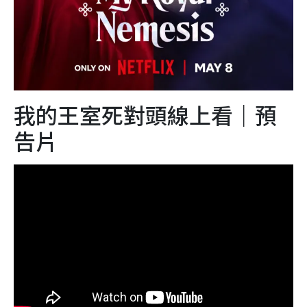
我的王室死對頭線上看｜預
告片