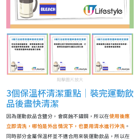
點擊圖片放大
3個保溫杯清潔重點｜裝完運動飲
品後盡快清潔
因為運動飲品含鹽分，會腐蝕不鏽鋼，所以在
使用後應
立即清洗，哪怕是外出情況下，也要用清水進行沖洗
。
同時部分金屬保溫杯並不適合用來裝運動飲品，所以在