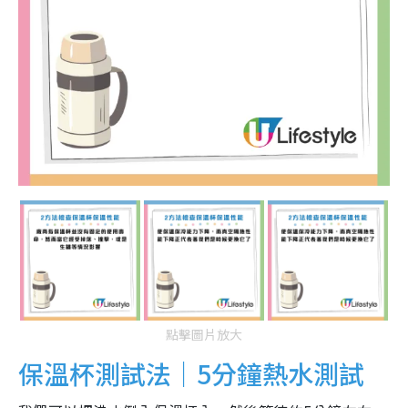
點擊圖片放大
保溫杯測試法｜5分鐘熱水測試