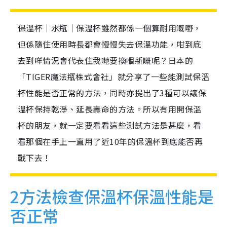
保溫杯｜水瓶｜保溫杯雖然都係一個算耐用嘅嘢，
但係隨住使用時長都會慢慢失去保溫功能，咁到底
去到咩情況會代表住我哋要換嗰新嘅呢？日本的
「TIGER魔法瓶株式會社」就分享了一些能測試保溫
杯性能是否正常的方法，同時亦提出了3種可以讓保
溫杯保持乾淨、延長壽命的方法。所以有用開保溫
杯的朋友，就一定要看看這些測試方法是甚麼，看
看那個在手上一直用了近10年的保溫杯到底能否再
戰下去！
2方法檢查保溫杯保溫性能是
否正常