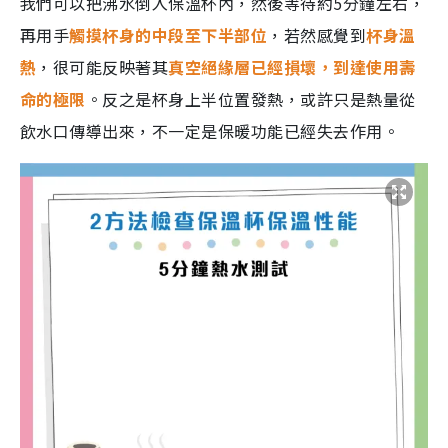
我們可以把沸水倒入保溫杯內，然後等待約5分鐘左右，
再用手
觸摸杯身的中段至下半部位
，若然感覺到
杯身溫
熱
，很可能反映著其
真空絕緣層已經損壞，到達使用壽
命的極限
。反之是杯身上半位置發熱，或許只是熱量從
飲水口傳導出來，不一定是保暖功能已經失去作用。