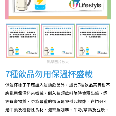
點擊圖片放大
7種飲品勿用保溫杯盛載
保溫杯除了不應加入運動飲品外，還有7種飲品其實也不
應亂用保溫杯來盛載，倒入這類飲料隨時會釋出鉛、鎘
等有害物質，更為嚴重的情況還會引起爆炸。它們分別
是中藥及植物性食材、濃茶及咖啡、牛奶/拿鐵及豆漿、