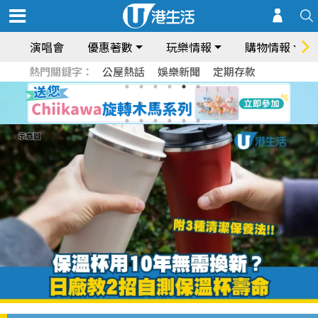
演唱會
優惠著數
玩樂情報
購物情報
熱門關鍵字：
公屋熱話
娛樂新聞
定期存款