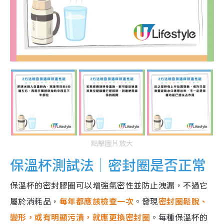
點擊圖片放大
保溫杯測試法｜密封圈是否正常
保溫杯的密封膠圈可以增強氣密性並防止洩漏，不過它
屬於消耗品，
每年都應該檢查一次
。發現
密封圈鬆脫、
變形，或有明顯污漬，就應更換密封圈
。每種保溫杯的