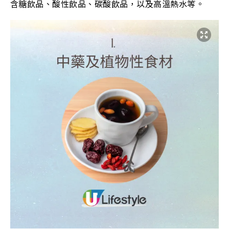
含糖飲品、酸性飲品、碳酸飲品，以及高溫熱水等。