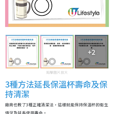
+2
點擊圖片放大
3種方法延長保溫杯壽命及保
持清潔
廠商也教了3種正確清潔法，這樣就能保持保溫杯的衞生
情況及延長使用壽命。