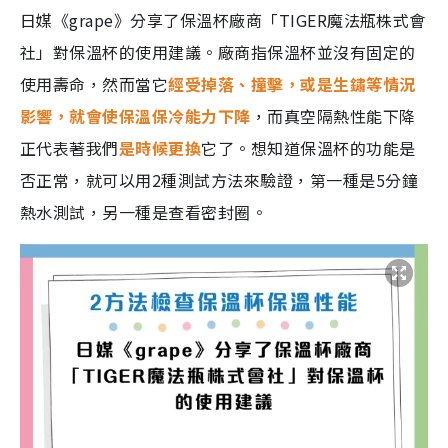
日媒《grape》分享了保溫杯廠商「TIGER魔法瓶株式會
社」對保溫杯的使用建議。廠商指保溫杯並沒有固定的
使用壽命，然而當它
經受掉落、撞擊，或是生鏽等情況
影響，就會使保溫保冷能力下降
，而真空隔熱性能下降
正代表著我們
是時候更換
它了。想知道保溫杯的功能是
否正常，就可以用2種測試方法來驗證，第一種是5分鐘
熱水測試，另一種是查看密封圈。