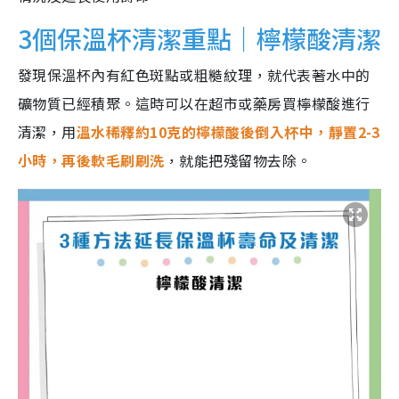
3個保溫杯清潔重點｜檸檬酸清潔
發現保溫杯內有紅色斑點或粗糙紋理，就代表著水中的
礦物質已經積聚。這時可以在超市或藥房買檸檬酸進行
清潔，用
溫水稀釋約10克的檸檬酸後倒入杯中，靜置2-3
小時，再後軟毛刷刷洗
，就能把殘留物去除。