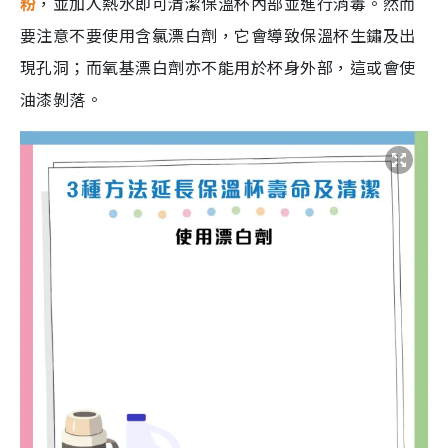
粉
，並加入熱水即可清潔保溫杯內部並進行消毒。然而
要注意不要使用含氯漂白劑，它會導致保溫杯生鏽及出
現孔洞；而氧基漂白劑亦不能用於杯身外部，這或會使
油漆剝落。