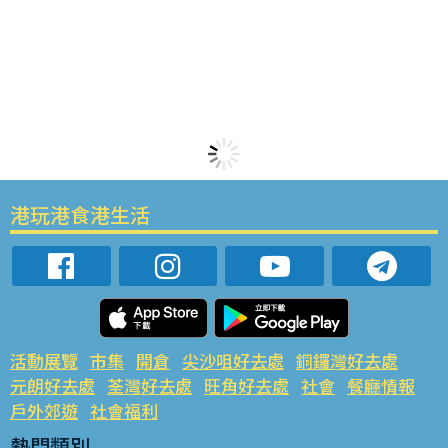
港玩港食港生活
活動展覽
市集
開倉
尖沙咀好去處
銅鑼灣好去處
元朗好去處
荃灣好去處
旺角好去處
社會
餐廳情報
戶外郊遊
社會福利
熱門類別