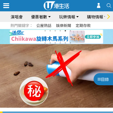
演唱會
優惠著數
玩樂情報
購物情報
熱門關鍵字：
公屋熱話
娛樂新聞
定期存款
目錄