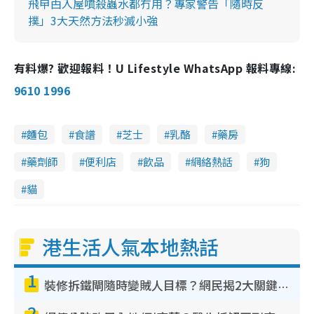
飛曱甴入屋噴殺蟲水都冇用？專家警告「隨時反
撲」3大天然方法秒滅小強
有料爆? 歡迎報料！U Lifestyle WhatsApp 報料專線:
9610 1996
麵包
食譜
芝士
乳酪
藥房
藥劑師
便利店
飲品
網絡熱話
狗
貓
港生活人氣本地熱話
1
裝修拆鐵閘隨時變賊人目標？網民揭2大關鍵用途：裝新式等於白裝？附新舊鐵閘分別
2