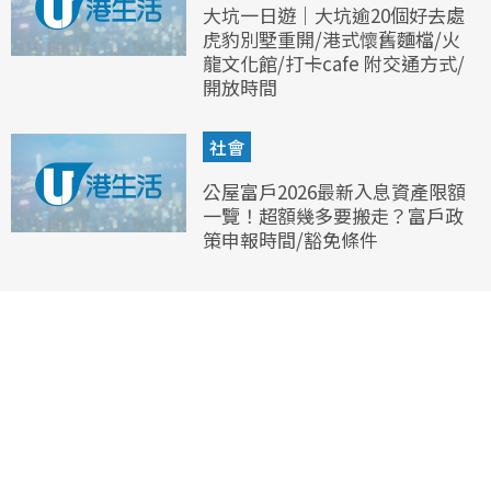
大坑一日遊｜大坑逾20個好去處
虎豹別墅重開/港式懷舊麵檔/火
龍文化館/打卡cafe 附交通方式/
開放時間
社會
公屋富戶2026最新入息資產限額
一覽！超額幾多要搬走？富戶政
策申報時間/豁免條件