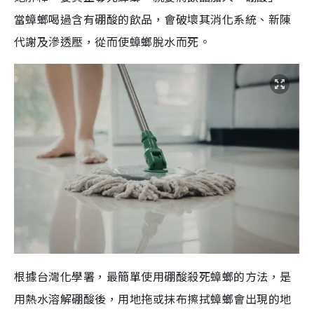
當蟑螂喝過含有硼酸的飲品，會破壞其消化系統、新陳
代謝及滲透壓，從而使蟑螂脫水而死。
根據台灣化學署，最簡單使用硼酸殺死蟑螂的方法，是
用熱水溶解硼酸後，用地拖或抹布擦拭蟑螂會出現的地