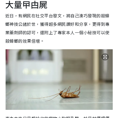
大量曱甴屍
近日，有網民在社交平台發文，將自己湊巧發現的殺蟑
螂神技公諸於世，獲得超多網民讚好和分享，更得到專
業藥劑師的認可，還附上了專家本人一個小秘技可以使
殺蟑螂的效果倍增。