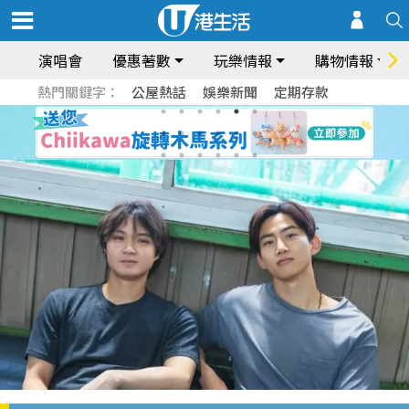
演唱會
優惠著數
玩樂情報
購物情報
熱門關鍵字：
公屋熱話
娛樂新聞
定期存款