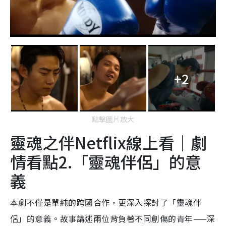
+2
點擊圖片放大
靈魂之伴Netflix線上看｜劇
情看點2.「靈魂伴侶」的意
義
本劇不僅是單純的跨國合作，更深入探討了「靈魂伴
侶」的意義。故事講述兩位背負著不同創傷的青年——深