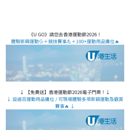
《U GO》請您去香港運動節2026！
體驗新興運動💦＋競技賽事💪＋100+運動用品攤位🔥
↓ 【免費送】香港運動節2026電子門票！↓
↓ 設過百運動用品攤位 / 可現場體驗多項新穎運動及觀賞
賽事🔥 ↓