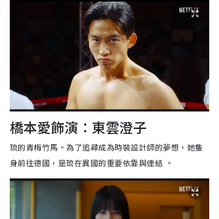
橋本愛飾演：東雲澄子
琉的青梅竹馬。為了追尋成為時裝設計師的夢想，她隻
身前往德國，是琉在異國的重要依靠與連結 。