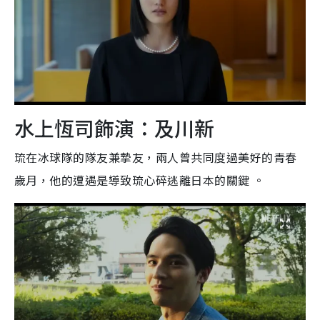
水上恆司飾演：及川新
琉在冰球隊的隊友兼摯友，兩人曾共同度過美好的青春
歲月，他的遭遇是導致琉心碎逃離日本的關鍵 。