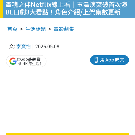
靈魂之伴Netflix線上看｜玉澤演突破首次演
BL日劇3大看點！角色介紹/上架集數更新
首頁
生活話題
電影劇集
文:
李寶怡
2026.05.08
在Google追蹤
用 App 睇文
《UHK 港生活》