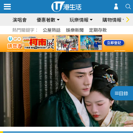
演唱會
優惠著數
玩樂情報
購物情報
熱門關鍵字：
公屋熱話
娛樂新聞
定期存款
目錄