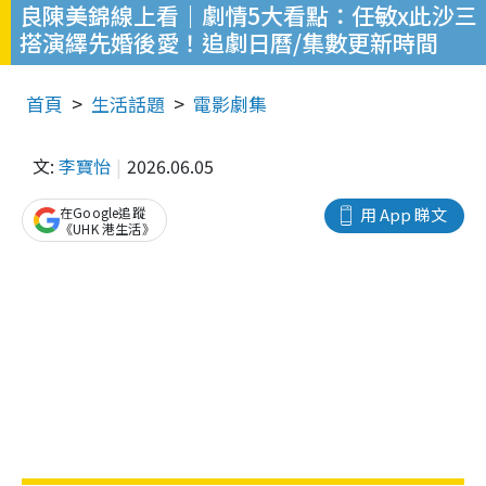
良陳美錦線上看｜劇情5大看點：任敏x此沙三
搭演繹先婚後愛！追劇日曆/集數更新時間
首頁
生活話題
電影劇集
文:
李寶怡
2026.06.05
在Google追蹤
用 App 睇文
《UHK 港生活》