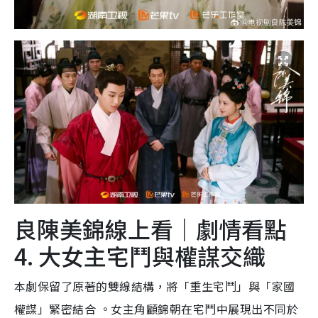
良陳美錦線上看｜劇情看點
4. 大女主宅鬥與權謀交織
本劇保留了原著的雙線結構，將「重生宅鬥」與「家國
權謀」緊密結合 。女主角顧錦朝在宅鬥中展現出不同於