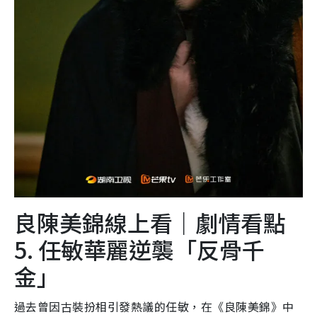
良陳美錦線上看｜劇情看點
5. 任敏華麗逆襲「反骨千
金」
過去曾因古裝扮相引發熱議的任敏，在《良陳美錦》中