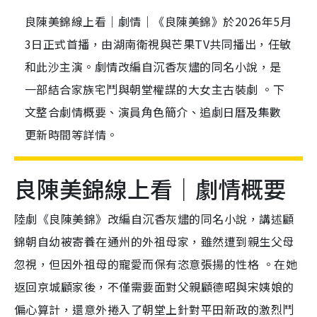
良陳美錦線上看｜劇情｜《良陳美錦》於2026年5月
3日正式首播，由湖南衛視與芒果TV共同播出，任敏
和此沙主演。劇情改編自沉香灰燼的同名小說，是
一部結合家族宅鬥與朝堂權謀的大女主古裝劇 。下
文整合劇情概要、演員角色簡介、追劇日曆及集數
更新時間等詳情。
良陳美錦線上看｜劇情概要
陸劇《良陳美錦》改編自沉香灰燼的同名小說，講述顧
錦朝自幼被寄養在通州的外祖母家，雖然遭到親生父母
忽視，但因外祖母的寵愛而保有恣意張揚的性格 。在她
返回京城顧家後，不僅需要面對父親顧德昭與宋姨娘的
偏心算計，還意外捲入了朝堂上針對平田新政的激烈鬥