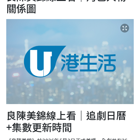
關係圖
良陳美錦線上看｜追劇日曆
+集數更新時間