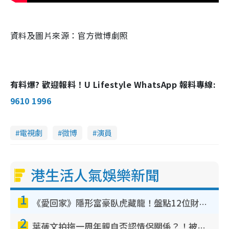
資料及圖片來源：官方微博劇照
有料爆? 歡迎報料！U Lifestyle WhatsApp 報料專線:
9610 1996
電視劇
微博
演員
港生活人氣娛樂新聞
1
《愛回家》隱形富豪臥虎藏龍！盤點12位財氣逼人的有錢藝人：呢位靚女3億身家唔憂做
2
葉蒨文拍拖一周年親自否認情侶關係？！被質疑感情造假竟稱GM「普通同事」