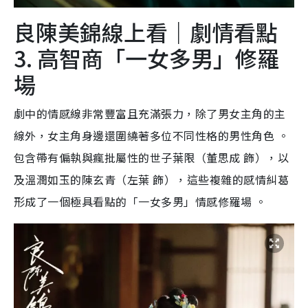
良陳美錦線上看｜劇情看點
3. 高智商「一女多男」修羅
場
劇中的情感線非常豐富且充滿張力，除了男女主角的主
線外，女主角身邊還圍繞著多位不同性格的男性角色 。
包含帶有偏執與瘋批屬性的世子葉限（董思成 飾），以
及溫潤如玉的陳玄青（左葉 飾），這些複雜的感情糾葛
形成了一個極具看點的「一女多男」情感修羅場 。