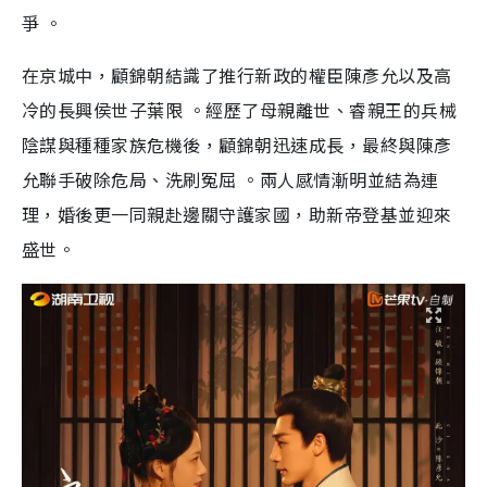
爭 。
在京城中，顧錦朝結識了推行新政的權臣陳彥允以及高
冷的長興侯世子葉限 。經歷了母親離世、睿親王的兵械
陰謀與種種家族危機後，顧錦朝迅速成長，最終與陳彥
允聯手破除危局、洗刷冤屈 。兩人感情漸明並結為連
理，婚後更一同親赴邊關守護家國，助新帝登基並迎來
盛世。