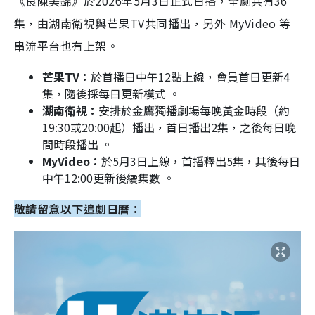
《良陳美錦》於2026年5月3日正式首播，全劇共有36
集，由湖南衛視與芒果TV共同播出，另外 MyVideo 等
串流平台也有上架。
芒果TV：
於首播日中午12點上線，會員首日更新4
集，隨後採每日更新模式 。
湖南衛視：
安排於金鷹獨播劇場每晚黃金時段（約
19:30或20:00起）播出，首日播出2集，之後每日晚
間時段播出 。
MyVideo：
於5月3日上線，首播釋出5集，其後每日
中午12:00更新後續集數 。
敬請留意以下追劇日曆：