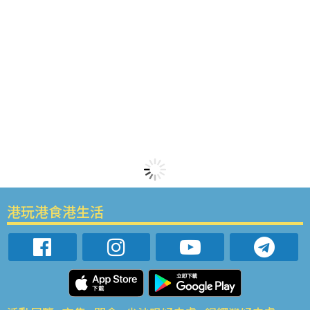
港玩港食港生活