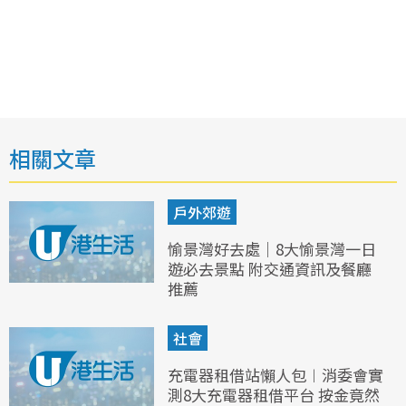
相關文章
戶外郊遊
愉景灣好去處｜8大愉景灣一日
遊必去景點 附交通資訊及餐廳
推薦
社會
充電器租借站懶人包︱消委會實
測8大充電器租借平台 按金竟然