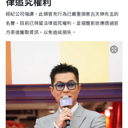
律追究權利
經紀公司強調，此類冒充行為已嚴重損害古天樂先生的
名譽，目前已保留法律追究權利，並提醒影迷應透過官
方渠道獲取資訊，以免造成損失。