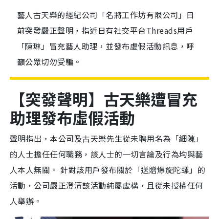
藝人古天樂的經紀公司「名將工作坊有限公司」日
前突發嚴正聲明，指近日有社交平台Threads用戶
「陳琳」冒充藝人助理，並發布虛假活動訊息，呼
籲公眾切勿受騙。
【突發聲明】古天樂遭冒充
助理發布虛假活動
聲明指出，本公司及古天樂先生從未聘用名為「細陳」
的人士擔任任何職務，該人士的一切言論及行為均與藝
人本人無關。 針對該用戶發布關於「送贈爆旋陀螺」的
活動，公司嚴正澄清該活動純屬虛構，且從未授權任何
人舉辦。