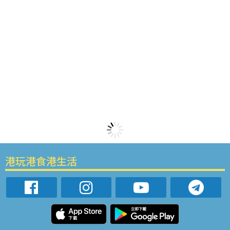
港玩港食港生活