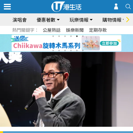
演唱會
優惠著數
玩樂情報
購物情報
熱門關鍵字：
公屋熱話
娛樂新聞
定期存款