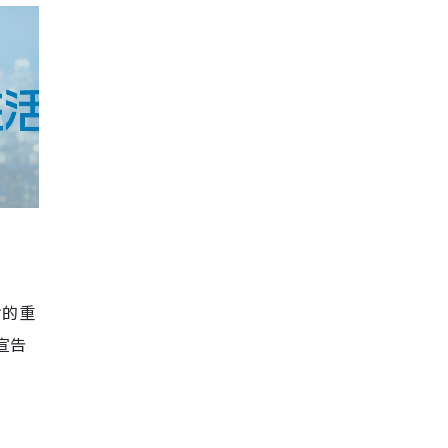
對的重
宣告