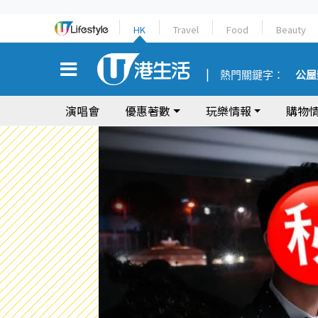
HK
Travel
Food
Beauty
熱門關鍵字：
公屋
演唱會
優惠著數
玩樂情報
購物