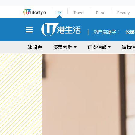
HK
Travel
Food
Beauty
熱門關鍵字：
公屋
演唱會
優惠著數
玩樂情報
購物