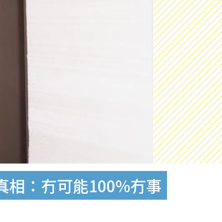
相：冇可能100%冇事