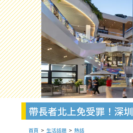
帶長者北上免受罪！深圳
首頁
生活話題
熱話