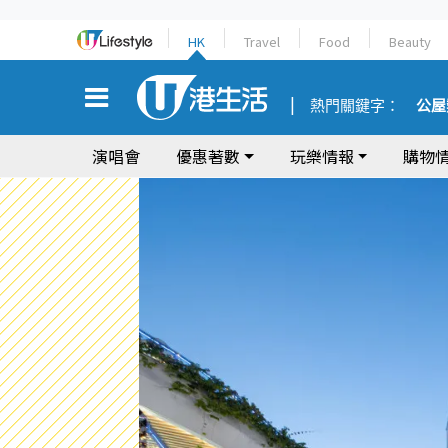
HK
Travel
Food
Beauty
熱門關鍵字：
公屋
演唱會
優惠著數
玩樂情報
購物