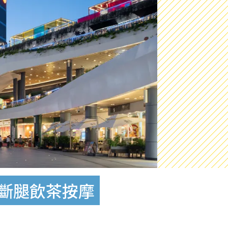
防斷腿飲茶按摩