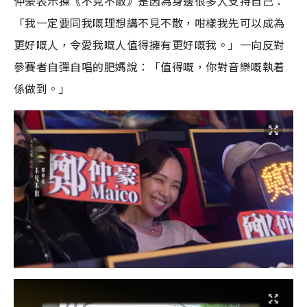
仲豪表示揀《不見不散》是因為身邊很多人支持自己：
「我一定要同我嘅理想講不見不散，咁樣我先可以成為
更好嘅人，令愛我嘅人值得擁有更好嘅我。」一向反對
參賽者自彈自唱的肥媽說：「值得嘅，你對音樂嘅執着
係做到。」