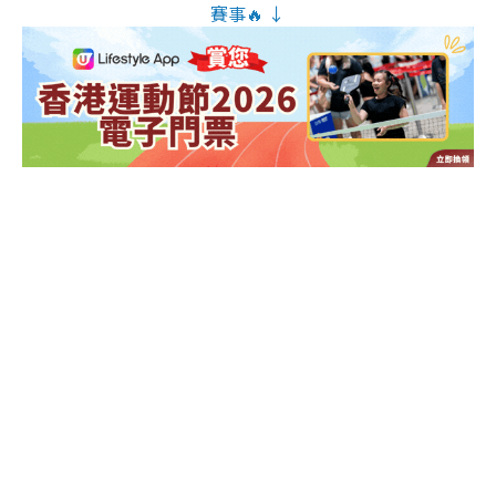
賽事🔥 ↓