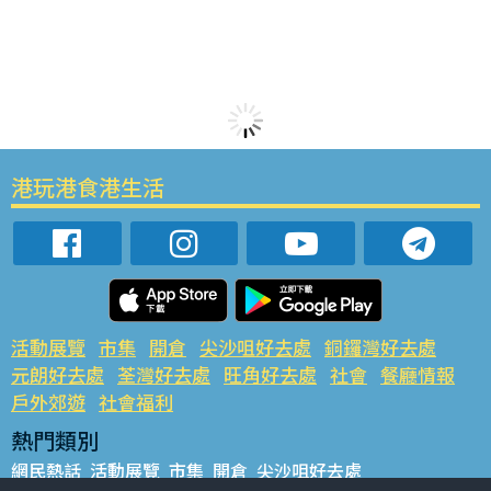
港玩港食港生活
活動展覽
市集
開倉
尖沙咀好去處
銅鑼灣好去處
元朗好去處
荃灣好去處
旺角好去處
社會
餐廳情報
戶外郊遊
社會福利
熱門類別
網民熱話
活動展覽
市集
開倉
尖沙咀好去處