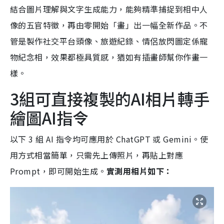
結合圖片理解與文字生成能力，能夠精準捕捉到相中人
像的五官特徵，再由零開始「畫」出一幅全新作品。不
管是製作社交平台頭像、旅遊紀錄、情侶放閃圖定係寵
物紀念相，效果都極具質感，猶如有插畫師幫你作畫一
樣。
3組可直接複製的AI相片轉手
繪圖AI指令
以下 3 組 AI 指令均可應用於 ChatGPT 或 Gemini。使
用方式相當簡單，只需先上傳照片，再貼上對應
Prompt，即可開始生成。
實測用相片如下：