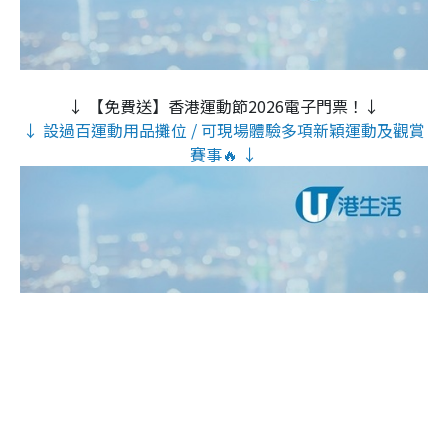
↓ 【免費送】香港運動節2026電子門票！↓
↓ 設過百運動用品攤位 / 可現場體驗多項新穎運動及觀賞
賽事🔥 ↓