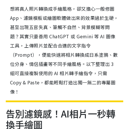
想將真人照片轉換成手繪風格，卻又擔心一般修圖
App、濾鏡模板或繪圖軟體做出來的效果過於生硬，
甚至出現五官失真、筆觸不自然、背景模糊等問
題？其實只要善用 ChatGPT 或 Gemini 等 AI 圖像
工具，上傳照片並配合合適的文字指令
（Prompt），便能快速將相片轉換成日系塗鴉、數
位分身、情侶插畫等不同手繪風格。以下整理出 3
組可直接複製使用的 AI 相片轉手繪指令，只需
Copy & Paste，都能輕鬆打造出獨一無二的專屬圖
像！
告別濾鏡感！AI相片一秒轉
換手繪圖