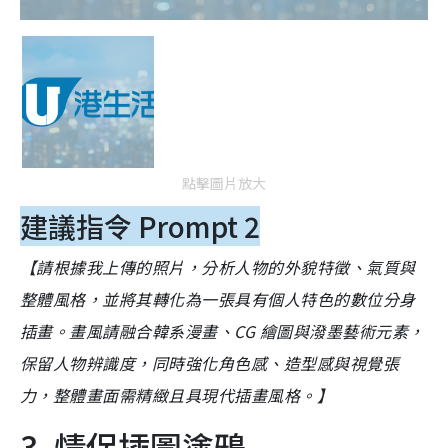
點擊圖片放大
建議指令 Prompt 2
【請根據我上傳的照片，分析人物的外貌特徵、氣質與
整體風格，並將其轉化為一張具有個人特色的數位分身
插畫。畫風請融合韓系漫畫、CG 繪圖與潑墨藝術元素，
保留人物辨識度，同時強化角色感、造型感與視覺張
力，整體畫面需精緻且具現代插畫風格。】
3. 情侶插圖塗鴉