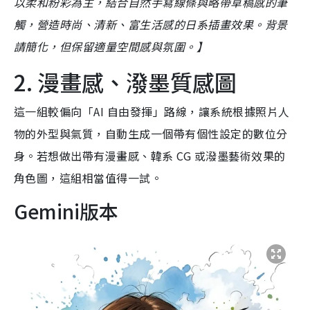
以柔和粉彩為主，結合自然手寫線條與略帶草稿感的筆
觸，營造時尚、清新、富生活感的日系插畫效果。背景
請簡化，但保留適量空間感與氛圍。】
2. 漫畫感、潑墨質感圖
這一組較偏向「AI 自由發揮」路線，讓系統根據照片人
物的外型與氣質，自動生成一個帶有個性設定的數位分
身。若想做出帶有漫畫感、韓系 CG 或潑墨藝術效果的
角色圖，這組相當值得一試。
Gemini版本