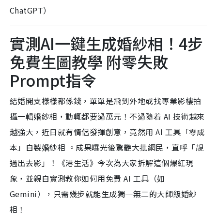
ChatGPT）
實測AI一鍵生成婚紗相！4步
免費生圖教學 附零失敗
Prompt指令
結婚開支樣樣都係錢，單單是飛到外地或找專業影樓拍
攝一輯婚紗相，動輒都要過萬元！不過隨着 AI 技術越來
越強大，近日就有情侶發揮創意，竟然用 AI 工具「零成
本」自製婚紗相 。成果曝光後驚艷大批網民，直呼「靚
過出去影」！《港生活》今次為大家拆解這個爆紅現
象，並親自實測教你如何用免費 AI 工具（如
Gemini），只需幾步就能生成獨一無二的大師級婚紗
相！