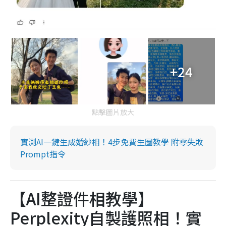
+24
點擊圖片放大
實測AI一鍵生成婚紗相！4步免費生圖教學 附零失敗
Prompt指令
【AI整證件相教學】
Perplexity自製護照相！實