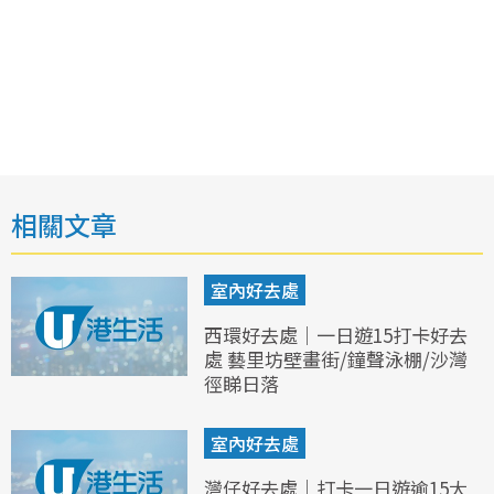
相關文章
室內好去處
西環好去處｜一日遊15打卡好去
處 藝里坊壁畫街/鐘聲泳棚/沙灣
徑睇日落
室內好去處
灣仔好去處｜打卡一日遊逾15大