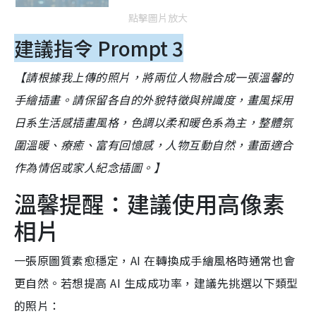
點擊圖片放大
建議指令 Prompt 3
【請根據我上傳的照片，將兩位人物融合成一張溫馨的
手繪插畫。請保留各自的外貌特徵與辨識度，畫風採用
日系生活感插畫風格，色調以柔和暖色系為主，整體氛
圍溫暖、療癒、富有回憶感，人物互動自然，畫面適合
作為情侶或家人紀念插圖。】
溫馨提醒：建議使用高像素
相片
一張原圖質素愈穩定，AI 在轉換成手繪風格時通常也會
更自然。若想提高 AI 生成成功率，建議先挑選以下類型
的照片：