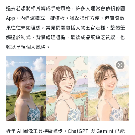
過去若想將相片轉成手繪風格，許多人通常會依賴修圖
App、內建濾鏡或一鍵模板。雖然操作方便，但實際效
果往往未如理想，常見問題包括人物五官走樣、整體筆
觸過於制式、背景處理粗糙，最後成品既缺乏質感，也
難以呈現個人風格。
近年 AI 圖像工具持續進步，ChatGPT 與 Gemini 已能