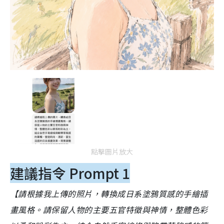
點擊圖片放大
建議指令 Prompt 1
【請根據我上傳的照片，轉換成日系塗鴉質感的手繪插
畫風格。請保留人物的主要五官特徵與神情，整體色彩