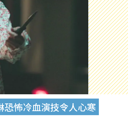
若琳恐怖冷血演技令人心寒