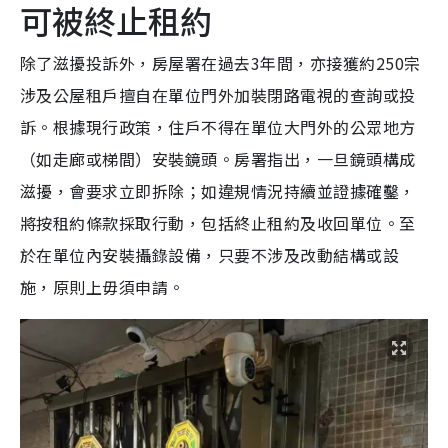
可被終止租約
除了滋擾投訴外，房屋署在過去3年間，亦接獲約250宗
涉及公屋租戶擅自在單位門外加裝閉路電視的查詢或投
訴。根據現行政策，住戶不得在單位大門外的公眾地方
（如走廊或梯間）安裝鏡頭。房署指出，一旦鏡頭構成
滋擾，會要求立即拆除；如違規情況持續並證據確鑿，
將按租約條款採取行動，包括終止租約及收回單位。至
於在單位內安裝攝錄設備，只要不涉及改動結構或設
施，原則上毋須申請。