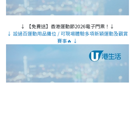
↓ 【免費送】香港運動節2026電子門票！↓
↓ 設過百運動用品攤位 / 可現場體驗多項新穎運動及觀賞
賽事🔥 ↓