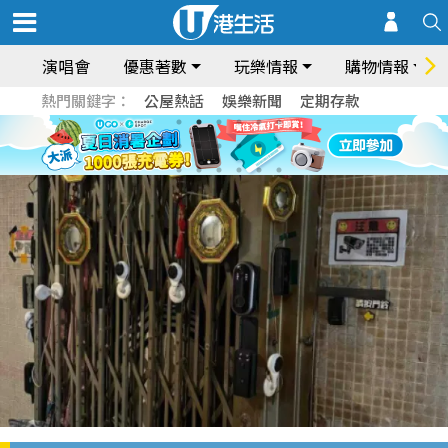
演唱會
優惠著數
玩樂情報
購物情報
熱門關鍵字：
公屋熱話
娛樂新聞
定期存款