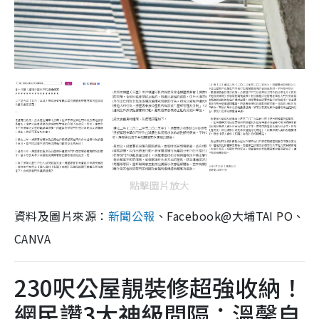
點擊圖片放大
資料及圖片來源：
新聞公報
、Facebook@大埔TAI PO、
CANVA
230呎公屋靚裝修超強收納！
網民讚3大神級間隔：溫馨自