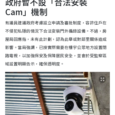
政府暫不設「合法安裝
Cam」機制
有議員建議政府考慮設立申請及審批制度，容許住戶在
不侵犯私隱的情況下合法安裝門外攝錄設備。不過，房
屋局回應指，未有此計劃，認為此舉或對鄰里關係造成
影響。當局強調，已按實際需要在樓宇公眾地方設置閉
路電視，以加強保安及保障居民安全，並會於受監察區
域設置明顯告示，確保透明度。