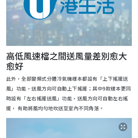
高低風速檔之間送風量差別愈大
愈好
此外，全部變頻式分體冷氣機樣本都設有「上下搖擺送
風」功能，送風方向可自動上下搖擺；其中9款樣本更同
時設有「左右搖擺送風」功能，送風方向可自動左右搖
擺， 有助將風均勻地吹送至室內不同角落。