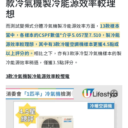
款冷氣機製冷能源效率較理
想
而測試變頻式分體冷氣機製冷能源效率方面，
13款樣本
當中，各樣本的CSPF數值*介乎5.057至7.510，製冷能
源效率較理想，其中有3款冷暖空調機樣本更獲4.5點或
以上評分的。
相比之下，亦有3款淨冷型冷氣機樣本的製
冷能源效率稍遜，僅獲3.5點評分。
3款冷氣機製冷能源效率較慳電