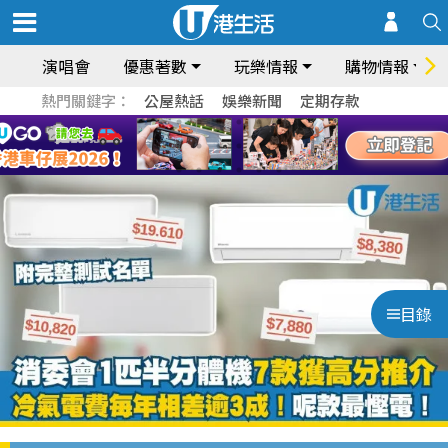
演唱會
優惠著數
玩樂情報
購物情報
熱門關鍵字：
公屋熱話
娛樂新聞
定期存款
目錄