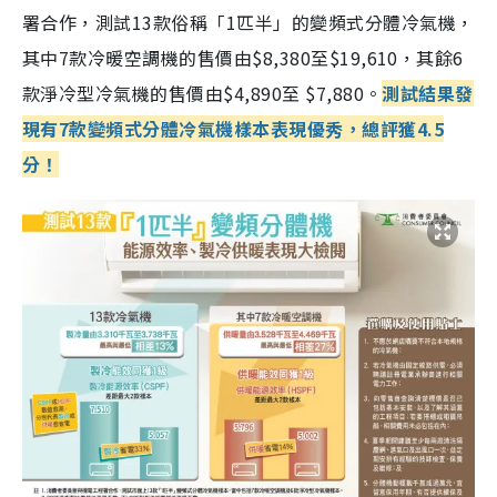
署合作，測試13款俗稱「1匹半」的變頻式分體冷氣機，
其中7款冷暖空調機的售價由$8,380至$19,610，其餘6
款淨冷型冷氣機的售價由$4,890至 $7,880。
測試結果發
現有7款變頻式分體冷氣機樣本表現優秀，總評獲4.5
分！