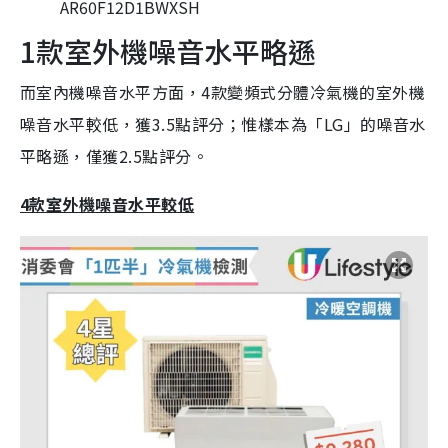
AR60F12D1BWXSH
1款室外機噪音水平略遜
而室內機噪音水平方面，4款變頻式分體冷氣機的室外機
噪音水平較低，獲3.5點評分；惟樣本為「LG」的噪音水
平略遜，僅獲2.5點評分。
4款室外機噪音水平較低