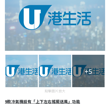
+5
點擊圖片放大
9款冷氣機設有「上下左右搖擺送風」功能