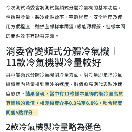
今次測試消委會將測試變頻式分體冷氣機的基本功能，
包括製冷量、製冷能源效率、寧靜程度、安全程度及使
用方便程度。雖然全部樣本同獲1級能源標籤，但樣本間
的能源效率有顯著差距。
消委會變頻式分體冷氣機︱
11款冷氣機製冷量較好
其中變頻式分體冷氣機製冷量方面，製冷量即是指冷氣
機將室內熱量排到室外的速度，數值愈高則代表製冷速
度愈快。
結果發現，當中有11款樣本量得的製冷量高於
其聲稱的數值，相差幅度介乎0.3%至6.8%，吻合程度
同獲5點評分。
2款冷氣機製冷量略為遜色