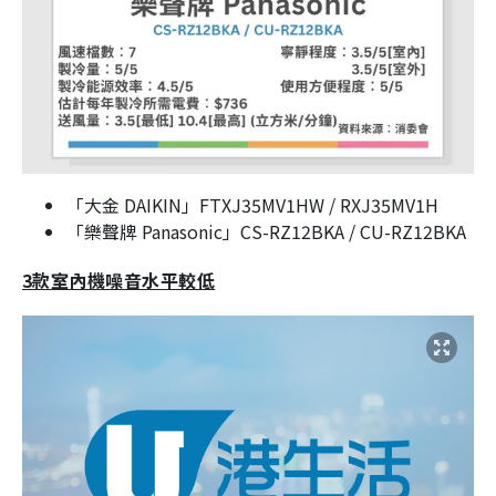
「大金 DAIKIN」FTXJ35MV1HW / RXJ35MV1H
「樂聲牌 Panasonic」CS-RZ12BKA / CU-RZ12BKA
3款室內機噪音水平較低