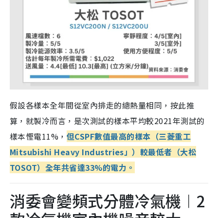
假設各樣本全年間從室內排走的總熱量相同，按此推
算，就製冷而言，是次測試的樣本平均較2021年測試的
樣本慳電11%，
但CSPF數值最高的樣本（三菱重工
Mitsubishi Heavy Industries」）較最低者（大松
TOSOT）全年共省達33%的電力。
消委會變頻式分體冷氣機︱2