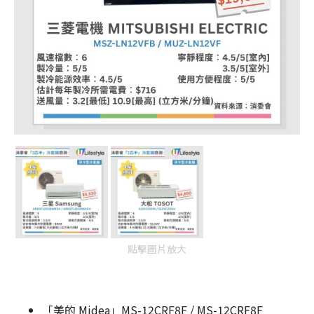
點擊圖片放大
「美的 Midea」MS-12CRF8F / MS-12CRF8F