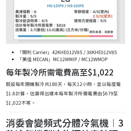
「開利 Carrier」42KHE012V8S / 38KHE012V8S
「美佳 MECAN」MC12WMIP / MC12WMOP
每年製冷所需電費高至$1,022
假設每年開機製冷共180天，每天12小時，並以每度電
$1.6計算，估算得出樣本每年製冷所需電費由$679至
$1,022不等。
消委會變頻式分體冷氣機︱3