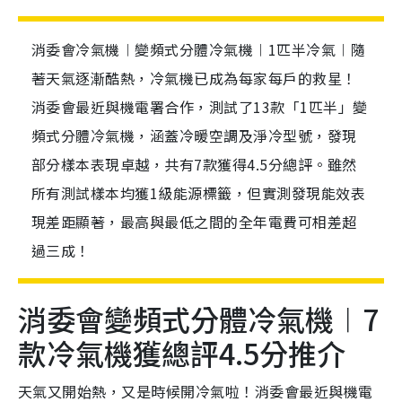
消委會冷氣機︱變頻式分體冷氣機︱1匹半冷氣︱隨
著天氣逐漸酷熱，冷氣機已成為每家每戶的救星！
消委會最近與機電署合作，測試了13款「1匹半」變
頻式分體冷氣機，涵蓋冷暖空調及淨冷型號，發現
部分樣本表現卓越，共有7款獲得4.5分總評。雖然
所有測試樣本均獲1級能源標籤，但實測發現能效表
現差距顯著，最高與最低之間的全年電費可相差超
過三成！
消委會變頻式分體冷氣機︱7
款冷氣機獲總評4.5分推介
天氣又開始熱，又是時候開冷氣啦！消委會最近與機電