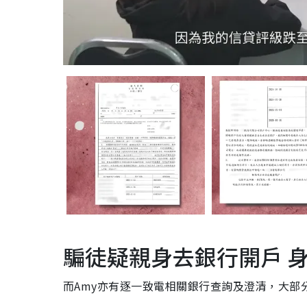
騙徒疑親身去銀行開戶 
而Amy亦有逐一致電相關銀行查詢及澄清，大部