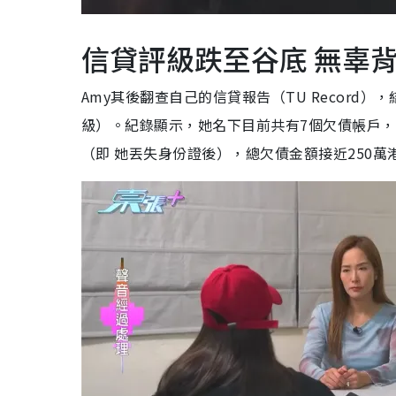
信貸評級跌至谷底 無辜背
Amy其後翻查自己的信貸報告（TU Record
級）。紀錄顯示，她名下目前共有7個欠債帳戶，涉
（即 她丟失身份證後），總欠債金額接近250萬