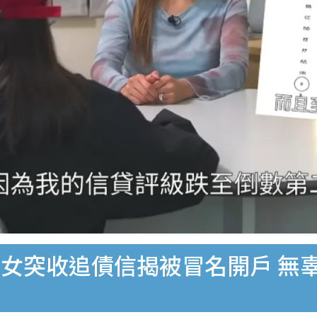
女突收追債信揭被冒名開戶 無