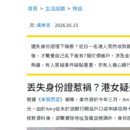
首頁
生活話題
熱話
文:
黃樂恩
2026.05.15
遺失身份證埋下禍根？近日一名港人突然收到
後，才驚覺自己名下竟有7個欠債帳戶，涉及金
熱議，有人質疑事件疑點重重，亦有人擔心銀
丟失身份證惹禍？港女疑
根據《
東張西望
》報導，事件源於今年三月，A
元。由於Amy從未於該銀行開設戶口或申請信用
核對資料後，卻驚覺除地址及電話號碼外，身份