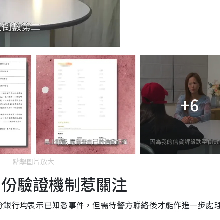
+6
點擊圖片放大
身份驗證機制惹關注
分銀行均表示已知悉事件，但需待警方聯絡後才能作進一步處