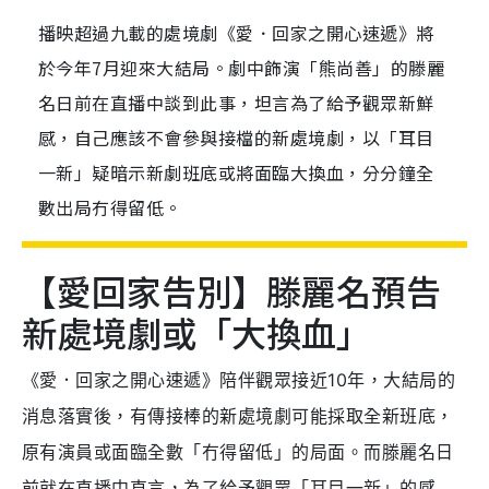
播映超過九載的處境劇《愛．回家之開心速遞》將
於今年7月迎來大結局。劇中飾演「熊尚善」的滕麗
名日前在直播中談到此事，坦言為了給予觀眾新鮮
感，自己應該不會參與接檔的新處境劇，以「耳目
一新」疑暗示新劇班底或將面臨大換血，分分鐘全
數出局冇得留低。
【愛回家告別】滕麗名預告
新處境劇或「大換血」
《愛．回家之開心速遞》陪伴觀眾接近10年，大結局的
消息落實後，有傳接棒的新處境劇可能採取全新班底，
原有演員或面臨全數「冇得留低」的局面。而滕麗名日
前就在直播中直言，為了給予觀眾「耳目一新」的感