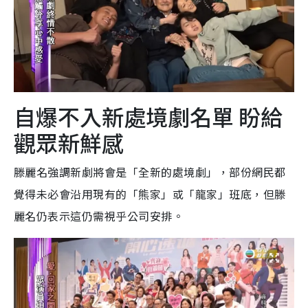
自爆不入新處境劇名單 盼給
觀眾新鮮感
滕麗名強調新劇將會是「全新的處境劇」，部份網民都
覺得未必會沿用現有的「熊家」或「龍家」班底，但滕
麗名仍表示這仍需視乎公司安排。