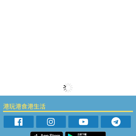
港玩港食港生活