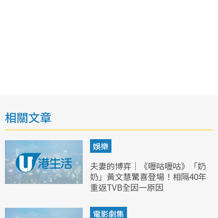
相關文章
娛樂
夫妻的博弈｜《嚦咕嚦咕》「奶
奶」黃文慧驚喜登場！相隔40年
重返TVB全因一原因
電影劇集