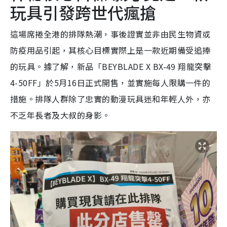
玩具引發跨世代瘋搶
這場席捲全港的排隊熱潮，事後證實並非由民生物資或
防疫用品引起，其核心目標實際上是一款近期備受追捧
的玩具。據了解，新品「BEYBLADE X BX-49 翔龍突擊
4-50FF」於5月16日正式開售，並實施每人限購一件的
措施。排隊人群除了忠實的動漫玩具迷和年輕人外，亦
不乏年長者及大叔的身影。