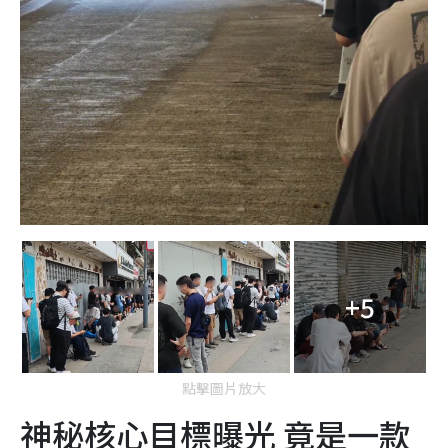
+5
點擊圖片放大
神秘核心目標曝光 竟是一款