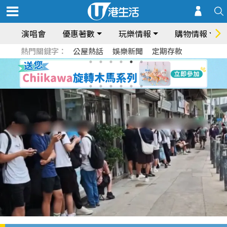
演唱會
優惠著數
玩樂情報
購物情報
熱門關鍵字：
公屋熱話
娛樂新聞
定期存款