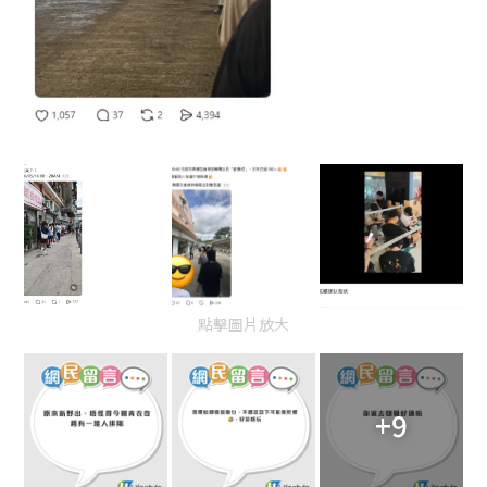
點擊圖片放大
+9