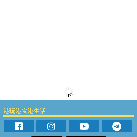
港玩港食港生活