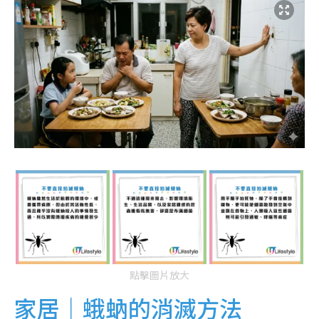
點擊圖片放大
家居｜蛾蚋的消滅方法