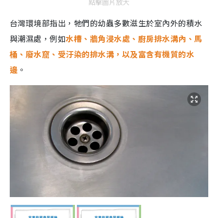
點擊圖片放大
台灣環境部指出，牠們的幼蟲多數滋生於室內外的積水
與潮濕處，例如
水槽、牆角浸水處、廚房排水溝內、馬
桶、廢水窟、受汙染的排水溝，以及富含有機質的水
邊
。