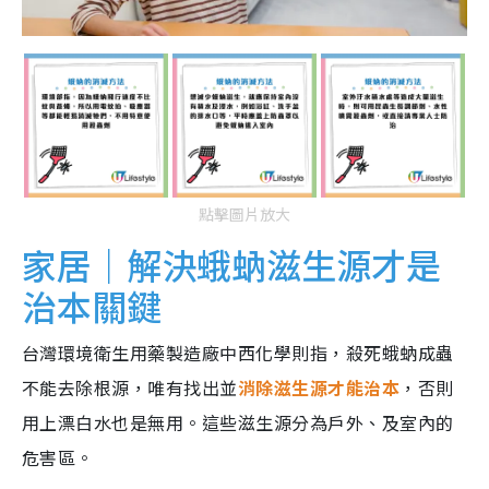
點擊圖片放大
家居｜解決蛾蚋滋生源才是
治本關鍵
台灣環境衛生用藥製造廠中西化學則指，殺死蛾蚋成蟲
不能去除根源，唯有找出並
消除滋生源才能治本
，否則
用上漂白水也是無用。這些滋生源分為戶外、及室內的
危害區。