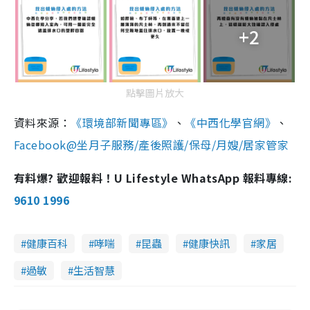
+2
點擊圖片放大
資料來源：
《環境部新聞專區》
、
《中西化學官網》
、
Facebook@坐月子服務/產後照護/保母/月嫂/居家管家
有料爆? 歡迎報料！U Lifestyle WhatsApp 報料專線:
9610 1996
健康百科
哮喘
昆蟲
健康快訊
家居
過敏
生活智慧