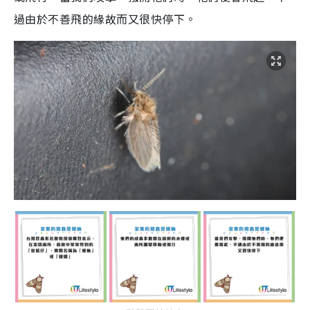
過由於不善飛的緣故而又很快停下。