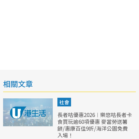
相關文章
社會
長者咭優惠2026︱樂悠咭長者卡
食買玩逾60項優惠 麥當勞送薯
餅/惠康百佳9折/海洋公園免費
入場！