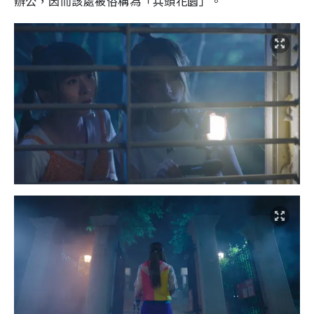
辦公，因而該處被俗稱為「兵頭花園」。