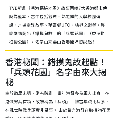
TVB新劇《香港探秘地圖》故事圍繞7大香港都市傳
說為藍本，當中包括觀眾耳熟能詳的大學校園傳
說、片場靈異故事、華富邨UFO、結界之謎等。昨
晚劇情鬧出「錯摸鬼故」的「兵頭花園」（香港動
植物公園），名字由來要由香港開埠初說起！
香港秘聞：錯摸鬼故起點！
「兵頭花園」名字由來大揭
秘
由於政局未穩、常有賊亂，當年港督多為軍人出身，在
港做眾兵首領，故被稱為「兵頭」。惟當年賊比兵多，
在亂世時做兵頭實非易事。 由於曾有港督在動植物花園