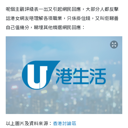
呢個主觀評級表一出又引起網民回應，大部分人都反擊
話港女網友唔理解各項職業，只係掛住錢，又叫佢睇番
自己值幾分，睇埋其他精選網民回應：
以上圖片及資料來源：
香港討論區