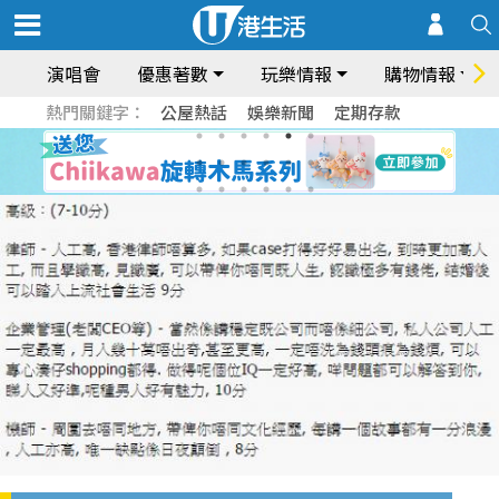
演唱會
優惠著數
玩樂情報
購物情報
熱門關鍵字：
公屋熱話
娛樂新聞
定期存款