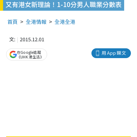
又有港女新理論！1-10分男人職業分數表
首頁
全港情報
全港全港
文:
2015.12.01
在Google追蹤
用 App 睇文
《UHK 港生活》