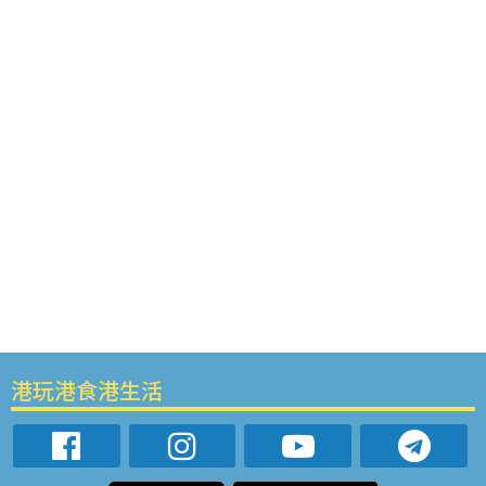
港玩港食港生活