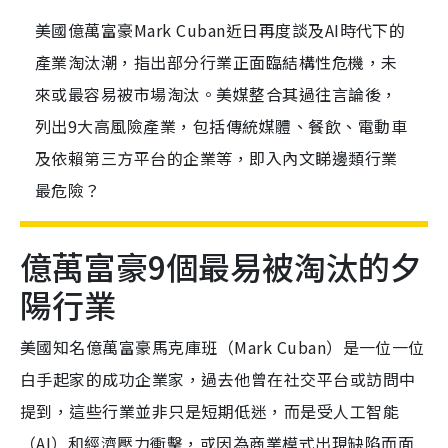
美國億萬富豪Mark Cuban近日再度談及AI時代下的
產業淘汰潮，指出部分行業正面臨結構性危機，未
來或最容易被市場淘汰。美媒整合其過往言論後，
列出9大高風險產業，包括傳統媒體、餐飲、電動車
及依賴第三方平台的企業等，即入內文睇邊類行業
最危險？
億萬富豪9個最易被淘汰的夕
陽行業
美國知名億萬富豪馬克庫班（Mark Cuban）是一位一位
白手起家的成功企業家，過去他曾在社交平台或訪問中
提到，這些行業並非只是短期低迷，而是受人工智能
（AI）和經濟壓力衝擊，或因為商業模式出現缺陷而面