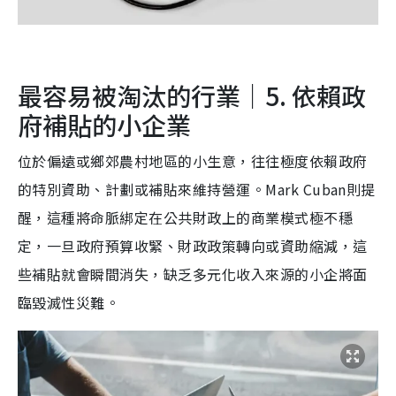
最容易被淘汰的行業｜5. 依賴政
府補貼的小企業
位於偏遠或鄉郊農村地區的小生意，往往極度依賴政府
的特別資助、計劃或補貼來維持營運。Mark Cuban則提
醒，這種將命脈綁定在公共財政上的商業模式極不穩
定，一旦政府預算收緊、財政政策轉向或資助縮減，這
些補貼就會瞬間消失，缺乏多元化收入來源的小企將面
臨毀滅性災難。