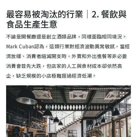
最容易被淘汰的行業｜2. 餐飲與
食品生產生意
不論是開餐廳還是創立酒類品牌，同樣面臨相同境況。
Mark Cuban認為，這類行業對經濟波動異常敏感，當經
濟放緩、消費者縮減開支時，外賣和外出進餐等非必要
消費會首先大跌，但店家的人工與食材成本卻依然高
企，缺乏規模的小店極難捱過經濟低潮。