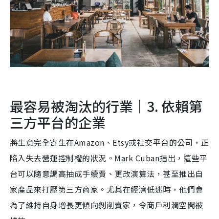
最容易被淘汰的行業｜3. 依賴第
三方平台的企業
將生意完全寄生在Amazon、Etsy或社交平台的公司，正
陷入失去營運控制權的狀況。Mark Cuban指出，這些平
台可以隨意調高抽成手續費、更改演算法，甚至推出自
家產品來打壓第三方商家。尤其在經濟低迷時，他們會
為了維持自身增長更傾向剝削賣家，令商戶利潤空間被