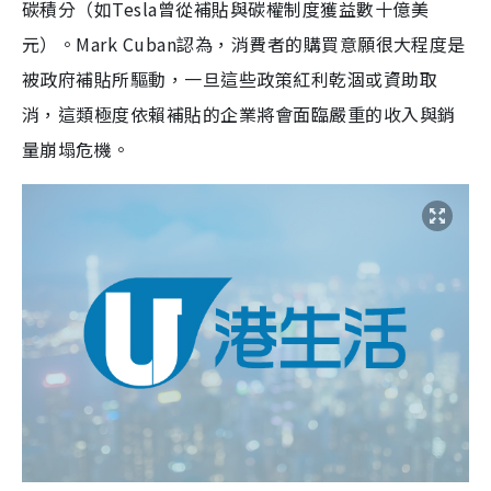
碳積分（如Tesla曾從補貼與碳權制度獲益數十億美
元）。Mark Cuban認為，消費者的購買意願很大程度是
被政府補貼所驅動，一旦這些政策紅利乾涸或資助取
消，這類極度依賴補貼的企業將會面臨嚴重的收入與銷
量崩塌危機。