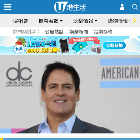
演唱會
優惠著數
玩樂情報
購物情報
熱門關鍵字：
公屋熱話
娛樂新聞
定期存款