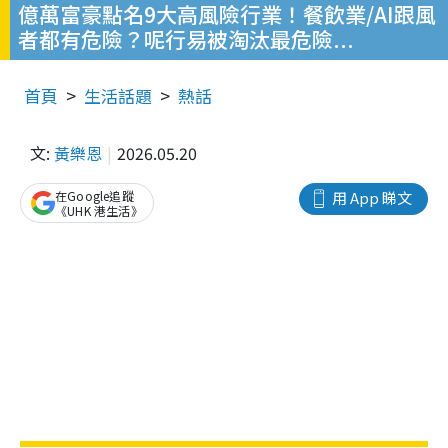
億萬富豪點名9大高風險行業！餐飲業/AI跟風
者都有危險？呢行易被淘汰最危險...
首頁
生活話題
熱話
文:
黃樂恩
2026.05.20
在Google追蹤
用 App 睇文
《UHK 港生活》