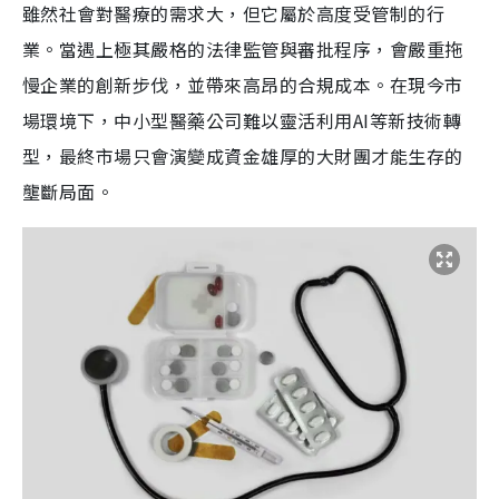
雖然社會對醫療的需求大，但它屬於高度受管制的行
業。當遇上極其嚴格的法律監管與審批程序，會嚴重拖
慢企業的創新步伐，並帶來高昂的合規成本。在現今市
場環境下，中小型醫藥公司難以靈活利用AI等新技術轉
型，最終市場只會演變成資金雄厚的大財團才能生存的
壟斷局面。