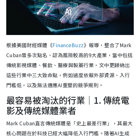
根據美國財經媒體《
FinanceBuzz
》報導，整合了Mark
Cuban曾多次點名、認為風險較高的9大產業，當中包括
傳統影視媒體、餐飲、醫療與製藥行業，文中更歸納出
這些行業中三大致命點，例如過度依賴外部資源、入行
門檻低，以及無法適應AI重塑的競爭規則。
最容易被淘汰的行業｜1. 傳統電
影及傳統媒體業者
Mark Cuban直言傳統媒體是「史上最差行業」，其最大
核心問題在於科技已經大幅降低入行門檻。隨著AI生成