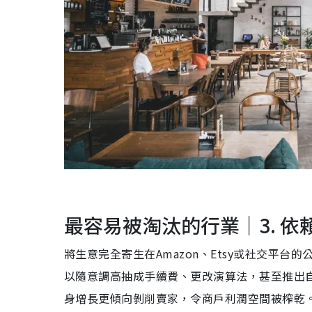
最容易被淘汰的行業｜3. 
將生意完全寄生在Amazon、Etsy或社交平台的
以隨意調高抽成手續費、更改演算法，甚至推出
身增長更傾向剝削賣家，令商戶利潤空間被榨乾