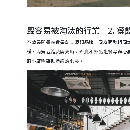
最容易被淘汰的行業｜2. 
不論是開餐廳還是創立酒類品牌，同樣面臨相同境況
緩、消費者縮減開支時，外賣和外出進餐等非必
的小店極難捱過經濟低潮。