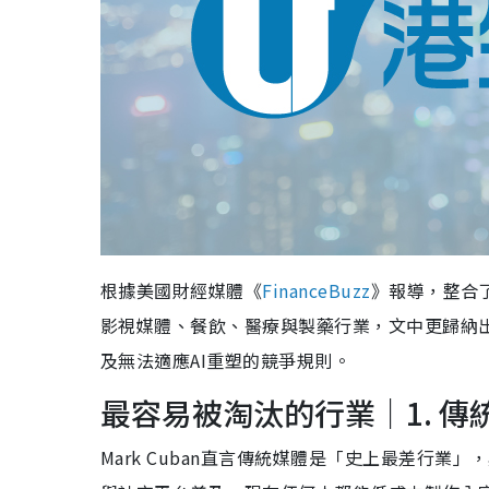
根據美國財經媒體《
FinanceBuzz
》報導，整合了
影視媒體、餐飲、醫療與製藥行業，文中更歸納
及無法適應AI重塑的競爭規則。
最容易被淘汰的行業｜1. 
Mark Cuban直言傳統媒體是「史上最差行