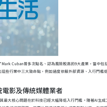
Mark Cuban曾多次點名、認為風險較高的9大產業，當中包
出這些行業中三大致命點，例如過度依賴外部資源、入行門檻
傳統電影及傳統媒體業者
業」，其最大核心問題在於科技已經大幅降低入行門檻。隨著AI生成