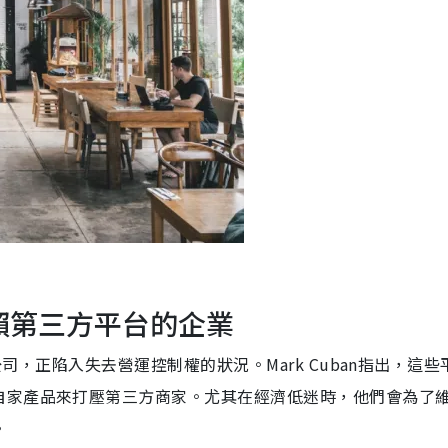
依賴第三方平台的企業
公司，正陷入失去營運控制權的狀況。Mark Cuban指出，這些
自家產品來打壓第三方商家。尤其在經濟低迷時，他們會為了
。