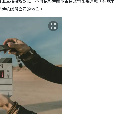
容並直接接觸觀眾，不再依賴傳統電視台或電影製片廠。在競
了傳統媒體公司的地位。