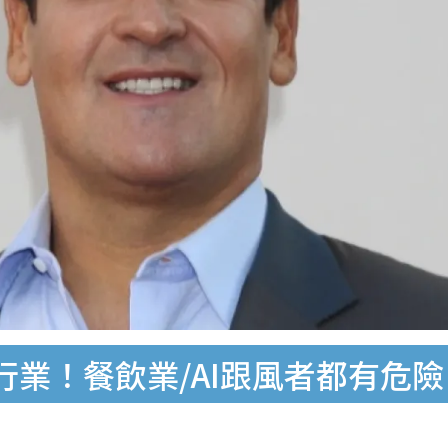
業！餐飲業/AI跟風者都有危險