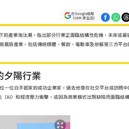
在Google追蹤
《UHK 港生活》
I時代下的產業淘汰潮，指出部分行業正面臨結構性危機，未來或最
大高風險產業，包括傳統媒體、餐飲、電動車及依賴第三方平台
的夕陽行業
）是一位一位白手起家的成功企業家，過去他曾在社交平台或訪問中
（AI）和經濟壓力衝擊，或因為商業模式出現缺陷而面臨結