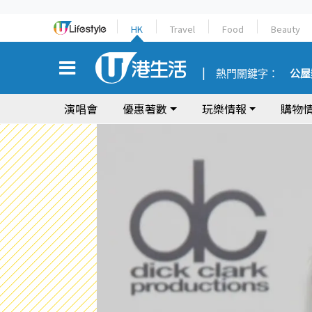
HK
Travel
Food
Beauty
熱門關鍵字：
公屋
演唱會
優惠著數
玩樂情報
購物