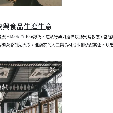
餐飲與食品生產生意
。Mark Cuban認為，這類行業對經濟波動異常敏感，當經
要消費會首先大跌，但店家的人工與食材成本卻依然高企，缺