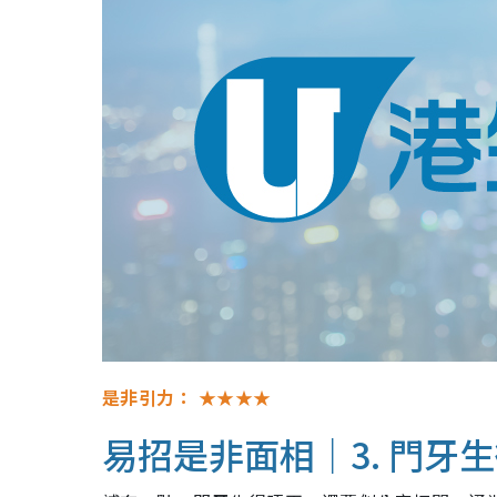
是非引力：
★★★★
易招是非面相｜3. 門牙