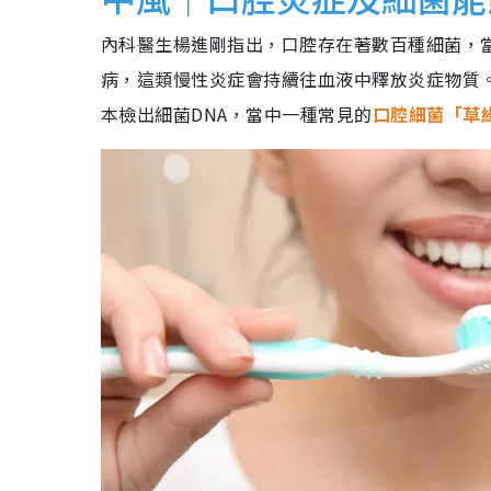
內科醫生楊進剛指出，口腔存在著數百種細菌，
病，這類慢性炎症會持續往血液中釋放炎症物質。
本檢出細菌DNA，當中一種常見的
口腔細菌「草