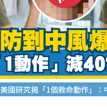
美國研究揭「1個救命動作」：