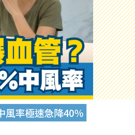
中風率極速急降40%