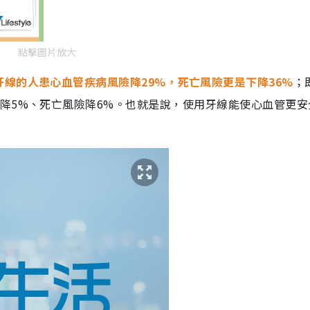
點擊圖片放大
牙線的人患心血管疾病風險降29%，死亡風險更是下降36%
；
降5%、死亡風險降6%。也就是說，使用牙線能使心血管更安