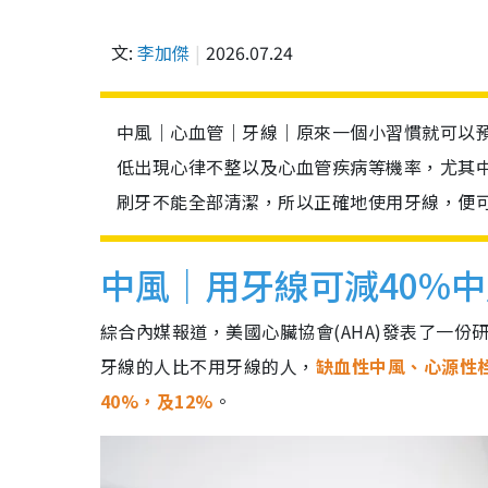
文:
李加傑
2026.07.24
中風｜心血管｜牙線｜原來一個小習慣就可以
低出現心律不整以及心血管疾病等機率，尤其中
刷牙不能全部清潔，所以正確地使用牙線，便
中風｜用牙線可減40%
綜合內媒報道，美國心臟協會(AHA)發表了一份研
牙線的人比不用牙線的人，
缺血性中風、心源性
40%，及12%
。