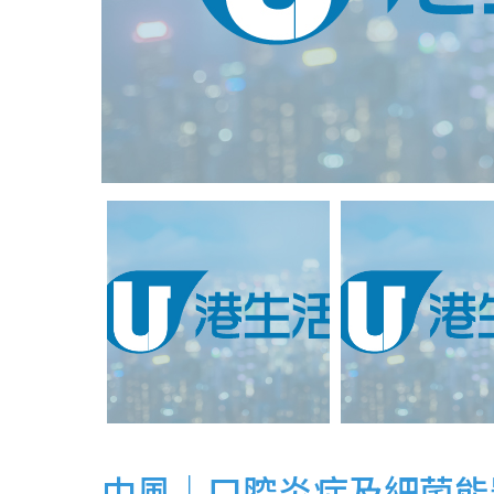
中風｜口腔炎症及細菌能