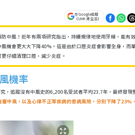
在Google追蹤
《UHK 港生活》
預防中風！近年有兩項研究指出，持續規律地使用牙線，能有
風機會更大大下降40%。這是由於口腔炎症會影響全身，而
可更仔細清理口腔，減少炎症。
中風機率
究，追蹤沒有中風史的6,200名受試者平均23.7年，最終發現
栓塞中風，以及心律不正等疾病的患病風險，分別下降了23%