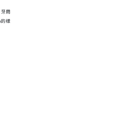
、牙周
%的樣