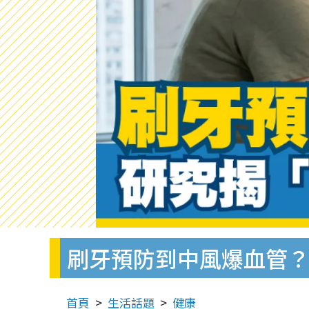
刷牙預防到中風爆血管？
首頁
生活話題
健康