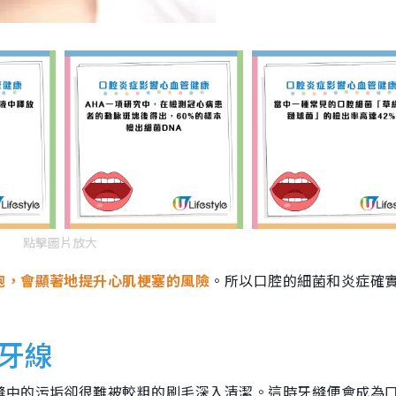
點擊圖片放大
胞，會顯著地提升心肌梗塞的風險
。所以口腔的細菌和炎症確
牙線
縫中的污垢卻很難被較粗的刷毛深入清潔。這時牙縫便會成為