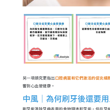
另一項頭究更指出
口腔病菌和它們激活的促炎細
響到心血管健康。
中風｜為何刷牙後還要用
刷牙能清除牙齒表面的食物殘渣和牙垢，但在牙